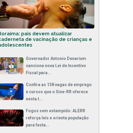
Roraima: pais devem atualizar
caderneta de vacinação de crianças e
adolescentes
Governador Antonio Denarium
sanciona nova Lei de Incentivo
Fiscal para...
Confira as 138 vagas de emprego
e cursos que o Sine-RR oferece
nesta t...
Fogos sem estampido: ALERR
reforça leis e orienta população
para festa...