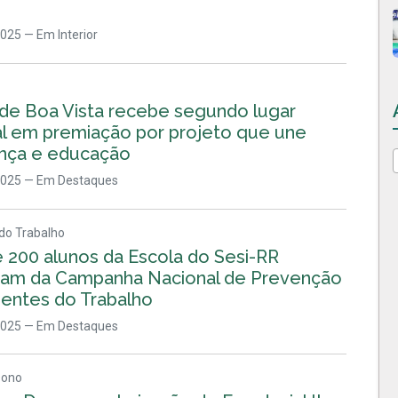
2025
— Em Interior
 de Boa Vista recebe segundo lugar
al em premiação por projeto que une
nça e educação
2025
— Em Destaques
do Trabalho
e 200 alunos da Escola do Sesi-RR
ipam da Campanha Nacional de Prevenção
dentes do Trabalho
2025
— Em Destaques
Dono