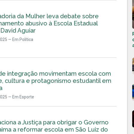
adoria da Mulher leva debate sobre
onamento abusivo à Escola Estadual
David Aguiar
2025
— Em Política
de integração movimentam escola com
, cultura e protagonismo estudantil em
a
2025
— Em Esporte
ciona a Justiça para obrigar o Governo
aima a reformar escola em São Luiz do