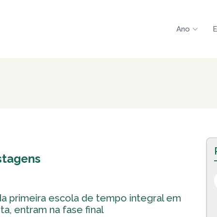
Ano
E
tagens
da primeira escola de tempo integral em
ta, entram na fase final