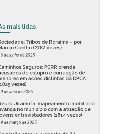
As mais lidas
Sociedade: Tribos de Roraima – por
Márcio Coelho (2782 vezes)
26 de junho de 2025
Caminhos Seguros: PCRR prende
acusados de estupro e corrupção de
menores em ações distintas da DPCA
(1825 vezes)
30 de abril de 2025
Reurb Uiramutã: mapeamento imobiliário
avança no município com a atuação de
jovens entrevistadores (1814 vezes)
29 de março de 2025