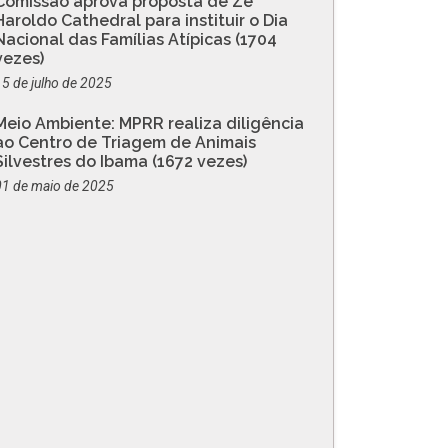
Comissão aprova proposta de Zé
Haroldo Cathedral para instituir o Dia
Nacional das Famílias Atípicas (1704
vezes)
15 de julho de 2025
Meio Ambiente: MPRR realiza diligência
ao Centro de Triagem de Animais
Silvestres do Ibama (1672 vezes)
01 de maio de 2025