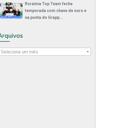
Roraima Top Team fecha
temporada com chave de ouro e
na ponta do Grapp...
Arquivos
Selecione um mês