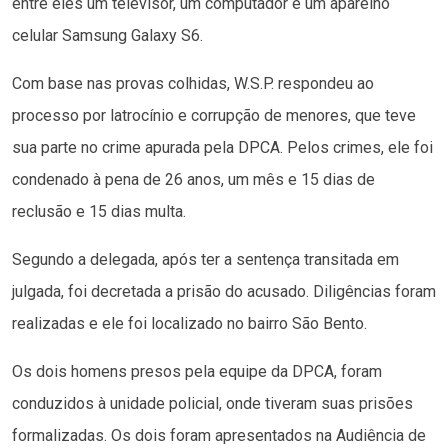
entre eles um televisor, um computador e um aparelho
celular Samsung Galaxy S6.
Com base nas provas colhidas, W.S.P. respondeu ao
processo por latrocínio e corrupção de menores, que teve
sua parte no crime apurada pela DPCA. Pelos crimes, ele foi
condenado à pena de 26 anos, um mês e 15 dias de
reclusão e 15 dias multa.
Segundo a delegada, após ter a sentença transitada em
julgada, foi decretada a prisão do acusado. Diligências foram
realizadas e ele foi localizado no bairro São Bento.
Os dois homens presos pela equipe da DPCA, foram
conduzidos à unidade policial, onde tiveram suas prisões
formalizadas. Os dois foram apresentados na Audiência de