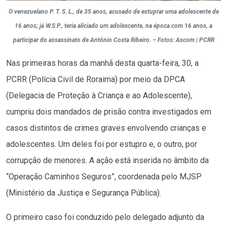
O venezuelano P. T. S. L., de 35 anos, acusado de estuprar uma adolescente de
16 anos; já W.S.P., teria aliciado um adolescente, na época com 16 anos, a
participar do assassinato de Antônio Costa Ribeiro. – Fotos: Ascom | PCRR
Nas primeiras horas da manhã desta quarta-feira, 30, a
PCRR (Polícia Civil de Roraima) por meio da DPCA
(Delegacia de Proteção à Criança e ao Adolescente),
cumpriu dois mandados de prisão contra investigados em
casos distintos de crimes graves envolvendo crianças e
adolescentes. Um deles foi por estupro e, o outro, por
corrupção de menores. A ação está inserida no âmbito da
“Operação Caminhos Seguros”, coordenada pelo MJSP
(Ministério da Justiça e Segurança Pública).
O primeiro caso foi conduzido pelo delegado adjunto da