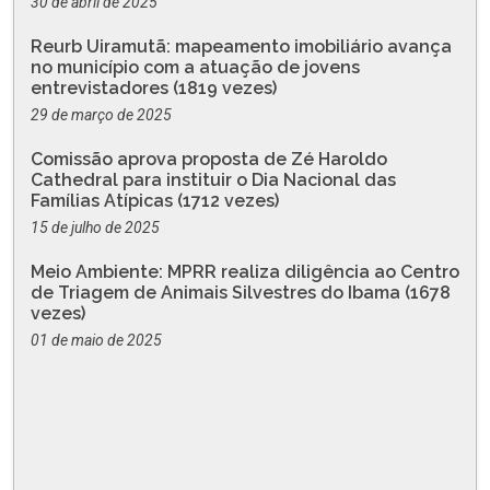
30 de abril de 2025
Reurb Uiramutã: mapeamento imobiliário avança
no município com a atuação de jovens
entrevistadores (1819 vezes)
29 de março de 2025
Comissão aprova proposta de Zé Haroldo
Cathedral para instituir o Dia Nacional das
Famílias Atípicas (1712 vezes)
15 de julho de 2025
Meio Ambiente: MPRR realiza diligência ao Centro
de Triagem de Animais Silvestres do Ibama (1678
vezes)
01 de maio de 2025