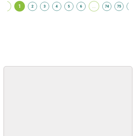
‹
1
...
2
3
4
5
6
74
75
›