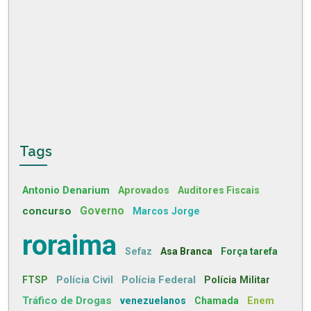
Tags
Antonio Denarium
Aprovados
Auditores Fiscais
concurso
Governo
Marcos Jorge
roraima
Sefaz
Asa Branca
Força tarefa
Polícia Civil
Polícia Federal
FTSP
Polícia Militar
Tráfico de Drogas
venezuelanos
Chamada
Enem