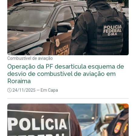
Combustível de aviação
Operação da PF desarticula esquema de
desvio de combustível de aviação em
Roraima
24/11/2025
— Em Capa