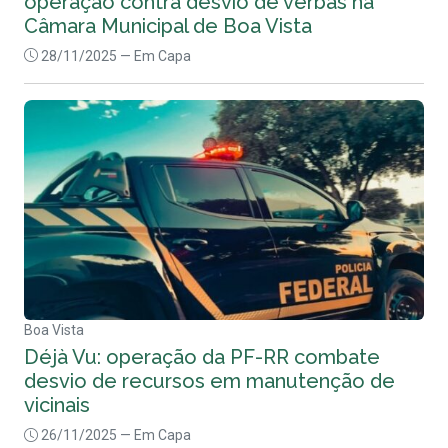
operação contra desvio de verbas na
Câmara Municipal de Boa Vista
28/11/2025
— Em Capa
Boa Vista
Déjà Vu: operação da PF-RR combate
desvio de recursos em manutenção de
vicinais
26/11/2025
— Em Capa