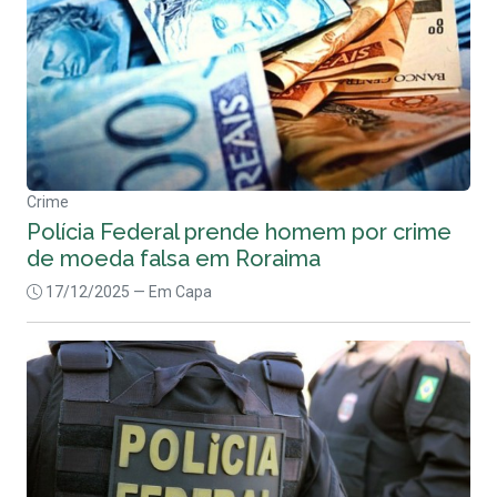
Crime
Polícia Federal prende homem por crime
de moeda falsa em Roraima
17/12/2025
— Em Capa