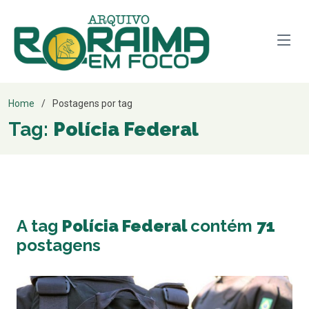
Home
Postagens por tag
Tag:
Polícia Federal
A tag
Polícia Federal
contém
71
postagens