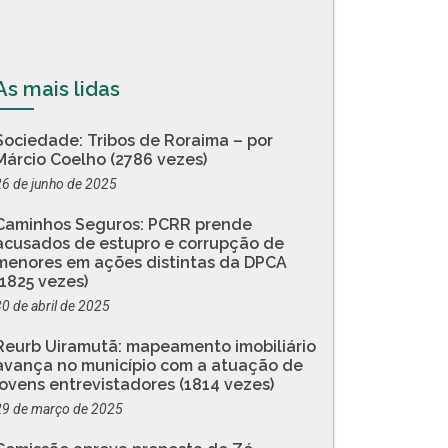
As mais lidas
Sociedade: Tribos de Roraima – por
Márcio Coelho (2786 vezes)
26 de junho de 2025
Caminhos Seguros: PCRR prende
acusados de estupro e corrupção de
menores em ações distintas da DPCA
(1825 vezes)
30 de abril de 2025
Reurb Uiramutã: mapeamento imobiliário
avança no município com a atuação de
jovens entrevistadores (1814 vezes)
29 de março de 2025