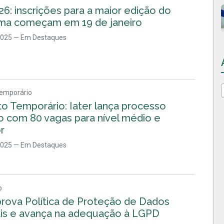
26: inscrições para a maior edição do
ma começam em 19 de janeiro
2025
— Em Destaques
Temporário
o Temporário: Iater lança processo
o com 80 vagas para nível médio e
r
2025
— Em Destaques
o
prova Política de Proteção de Dados
is e avança na adequação à LGPD