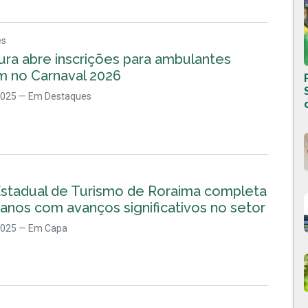
es
ura abre inscrições para ambulantes
m no Carnaval 2026
2025
— Em Destaques
Estadual de Turismo de Roraima completa
anos com avanços significativos no setor
2025
— Em Capa