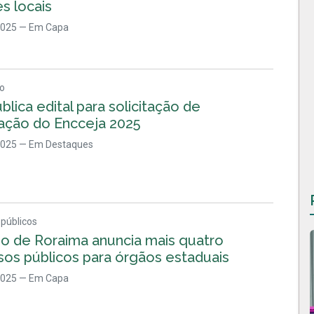
s locais
2025
— Em Capa
ão
blica edital para solicitação de
cação do Encceja 2025
2025
— Em Destaques
públicos
o de Roraima anuncia mais quatro
sos públicos para órgãos estaduais
2025
— Em Capa