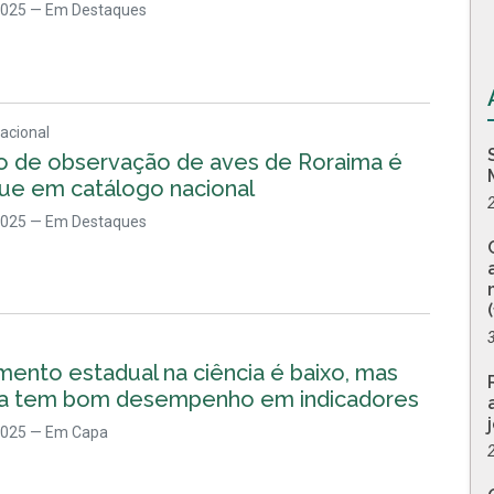
2025
— Em Destaques
acional
o de observação de aves de Roraima é
ue em catálogo nacional
2025
— Em Destaques
mento estadual na ciência é baixo, mas
a tem bom desempenho em indicadores
2025
— Em Capa