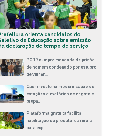
Prefeitura orienta candidatos do
Seletivo da Educação sobre emissão
da declaração de tempo de serviço
PCRR cumpre mandado de prisão
de homem condenado por estupro
de vulner...
Caer investe na modernização de
estações elevatórias de esgoto e
prepa...
Plataforma gratuita facilita
habilitação de produtores rurais
para exp...