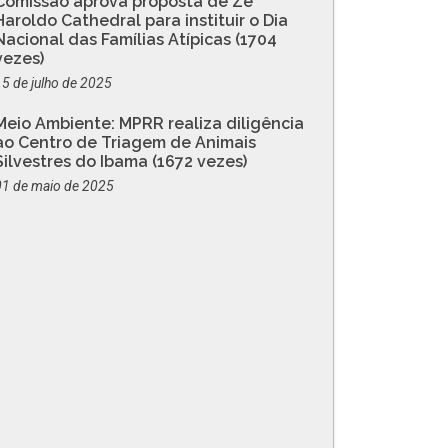
Comissão aprova proposta de Zé
Haroldo Cathedral para instituir o Dia
Nacional das Famílias Atípicas (1704
vezes)
15 de julho de 2025
Meio Ambiente: MPRR realiza diligência
ao Centro de Triagem de Animais
Silvestres do Ibama (1672 vezes)
01 de maio de 2025