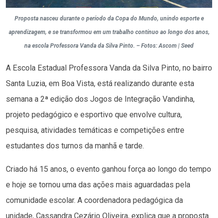
Proposta nasceu durante o período da Copa do Mundo, unindo esporte e
aprendizagem, e se transformou em um trabalho contínuo ao longo dos anos,
na escola Professora Vanda da Silva Pinto. – Fotos: Ascom | Seed
A Escola Estadual Professora Vanda da Silva Pinto, no bairro
Santa Luzia, em Boa Vista, está realizando durante esta
semana a 2ª edição dos Jogos de Integração Vandinha,
projeto pedagógico e esportivo que envolve cultura,
pesquisa, atividades temáticas e competições entre
estudantes dos turnos da manhã e tarde.
Criado há 15 anos, o evento ganhou força ao longo do tempo
e hoje se tornou uma das ações mais aguardadas pela
comunidade escolar. A coordenadora pedagógica da
unidade, Cassandra Cezário Oliveira, explica que a proposta