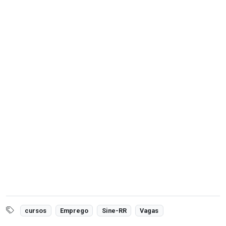
cursos
Emprego
Sine-RR
Vagas