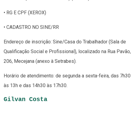
• RG E CPF (XEROX)
• CADASTRO NO SINE/RR
Endereço de inscrição: Sine/Casa do Trabalhador (Sala de
Qualificação Social e Profissional), localizado na Rua Pavão,
206, Mecejana (anexo à Setrabes).
Horário de atendimento: de segunda a sexta-feira, das 7h30
às 13h e das 14h30 às 17h30.
Gilvan Costa