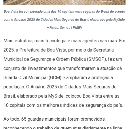
Boa Vista foi considerada uma das 10 capitais mais seguras do Brasil de acordo
com o Anuário 2025 de Cidades Mais Seguras do Brasil, elaborado pela MySide.
– Fotos: Semuc | PMBV
Mais estrutura, mais tecnologia e mais agentes nas ruas. Em
2025, a Prefeitura de Boa Vista, por meio da Secretaria
Municipal de Segurança e Ordem Pública (SMSOP), fez um
conjunto de investimentos que transformaram a atuação da
Guarda Civil Municipal (GCM) e ampliaram a proteção à
população. O Anuário 2025 de Cidades Mais Seguras do
Brasil, elaborado pela MySide, colocou Boa Vista entre as
10 capitais com os melhores índices de segurança do país.
Ao todo, 65 guardas municipais foram promovidos,
reconhecendo o trabalho de quem atua diariamente na linha