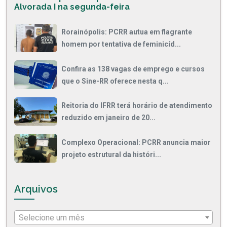
Alvorada I na segunda-feira
Rorainópolis: PCRR autua em flagrante
homem por tentativa de feminicíd...
Confira as 138 vagas de emprego e cursos
que o Sine-RR oferece nesta q...
Reitoria do IFRR terá horário de atendimento
reduzido em janeiro de 20...
Complexo Operacional: PCRR anuncia maior
projeto estrutural da históri...
Arquivos
Selecione um mês