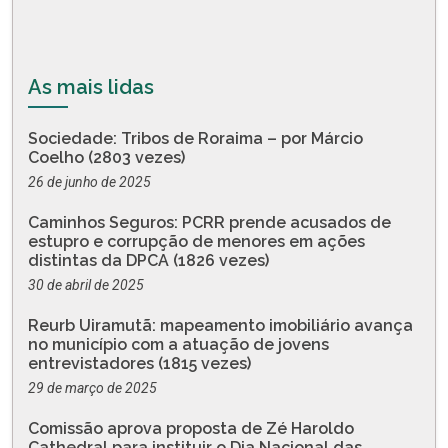
As mais lidas
Sociedade: Tribos de Roraima – por Márcio
Coelho (2803 vezes)
26 de junho de 2025
Caminhos Seguros: PCRR prende acusados de
estupro e corrupção de menores em ações
distintas da DPCA (1826 vezes)
30 de abril de 2025
Reurb Uiramutã: mapeamento imobiliário avança
no município com a atuação de jovens
entrevistadores (1815 vezes)
29 de março de 2025
Comissão aprova proposta de Zé Haroldo
Cathedral para instituir o Dia Nacional das