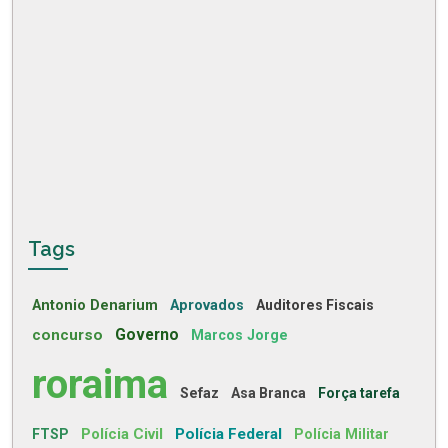
Tags
Antonio Denarium
Aprovados
Auditores Fiscais
concurso
Governo
Marcos Jorge
roraima
Sefaz
Asa Branca
Força tarefa
Polícia Civil
Polícia Federal
FTSP
Polícia Militar