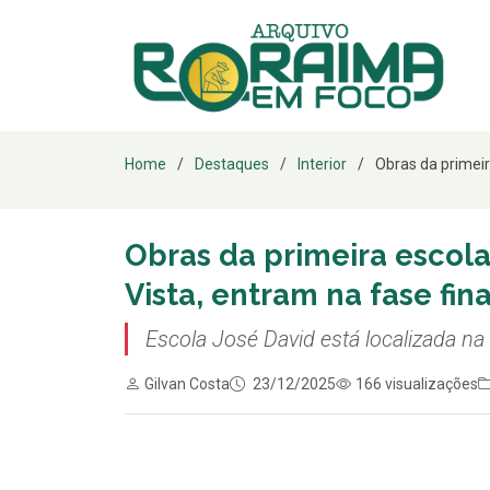
Home
Destaques
Interior
Obras da primeir
Obras da primeira escol
Vista, entram na fase fina
Escola José David está localizada na 
Gilvan Costa
23/12/2025
166 visualizações