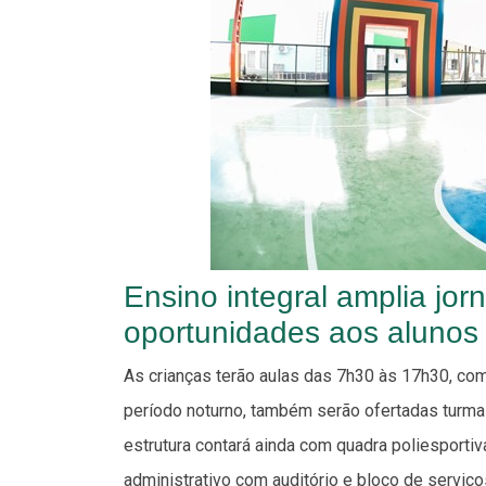
Ensino integral amplia jor
oportunidades aos alunos
As crianças terão aulas das 7h30 às 17h30, com 
período noturno, também serão ofertadas turma
estrutura contará ainda com quadra poliesportiv
administrativo com auditório e bloco de serviços,