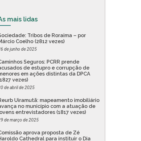
As mais lidas
Sociedade: Tribos de Roraima – por
Márcio Coelho (2812 vezes)
26 de junho de 2025
Caminhos Seguros: PCRR prende
acusados de estupro e corrupção de
menores em ações distintas da DPCA
(1827 vezes)
30 de abril de 2025
Reurb Uiramutã: mapeamento imobiliário
avança no município com a atuação de
jovens entrevistadores (1817 vezes)
29 de março de 2025
Comissão aprova proposta de Zé
Haroldo Cathedral para instituir o Dia