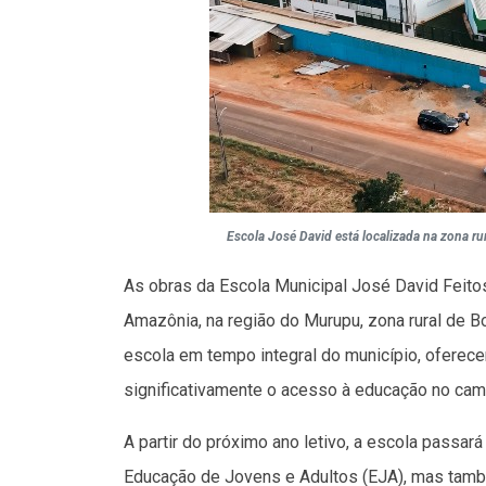
Escola José David está localizada na zona rur
As obras da Escola Municipal José David Feito
Amazônia, na região do Murupu, zona rural de Bo
escola em tempo integral do município, oferec
significativamente o acesso à educação no cam
A partir do próximo ano letivo, a escola passa
Educação de Jovens e Adultos (EJA), mas também