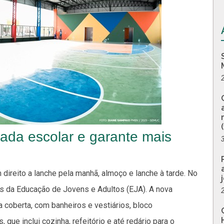
nada escolar e garante mais
direito a lanche pela manhã, almoço e lanche à tarde. No
s da Educação de Jovens e Adultos (EJA). A nova
a coberta, com banheiros e vestiários, bloco
 que inclui cozinha, refeitório e até redário para o