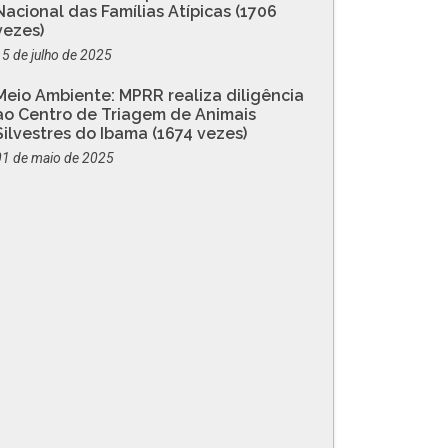
Nacional das Famílias Atípicas (1706
vezes)
15 de julho de 2025
Meio Ambiente: MPRR realiza diligência
ao Centro de Triagem de Animais
Silvestres do Ibama (1674 vezes)
01 de maio de 2025