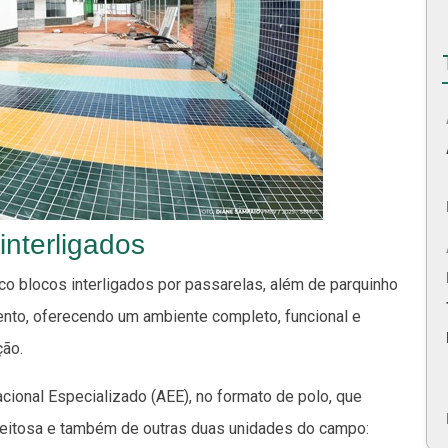
 interligados
nco blocos interligados por passarelas, além de parquinho
mento, oferecendo um ambiente completo, funcional e
ção.
cional Especializado (AEE), no formato de polo, que
Feitosa e também de outras duas unidades do campo: