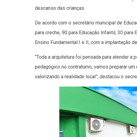
descanso das crianças.
De acordo com o secretário municipal de Educaçã
para creche, 90 para Educação Infantil, 30 par
Ensino Fundamental I e II, com a implantação d
“Toda a arquitetura foi pensada para atender a 
pedagógico no contraturno, vamos preparar um c
valorizando a realidade local”, destacou o secret