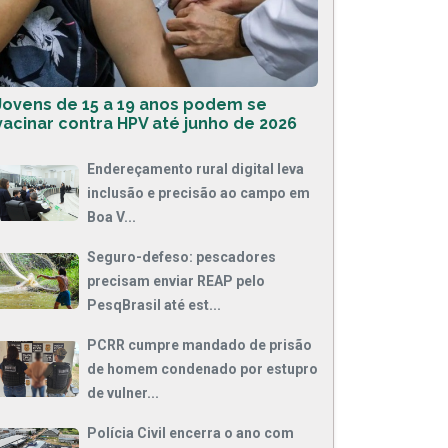
Jovens de 15 a 19 anos podem se
vacinar contra HPV até junho de 2026
Endereçamento rural digital leva
inclusão e precisão ao campo em
Boa V...
Seguro-defeso: pescadores
precisam enviar REAP pelo
PesqBrasil até est...
PCRR cumpre mandado de prisão
de homem condenado por estupro
de vulner...
Polícia Civil encerra o ano com