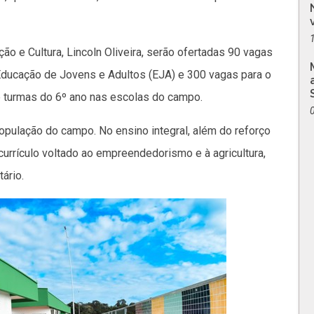
o e Cultura, Lincoln Oliveira, serão ofertadas 90 vagas
a Educação de Jovens e Adultos (EJA) e 300 vagas para o
e turmas do 6º ano nas escolas do campo.
população do campo. No ensino integral, além do reforço
urrículo voltado ao empreendedorismo e à agricultura,
ário.