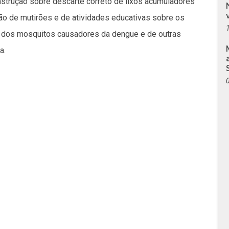
strução sobre descarte correto de lixos acumuladores
ção de mutirões e de atividades educativas sobre os
ão dos mosquitos causadores da dengue e de outras
a.