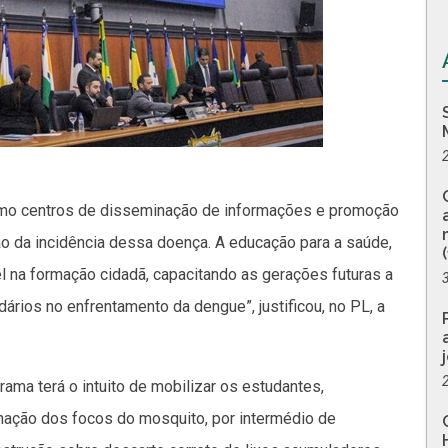
mo centros de disseminação de informações e promoção
ão da incidência dessa doença. A educação para a saúde,
l na formação cidadã, capacitando as gerações futuras a
rios no enfrentamento da dengue”, justificou, no PL, a
rama terá o intuito de mobilizar os estudantes,
nação dos focos do mosquito, por intermédio de