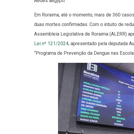
Aedes aegypti.
Em Roraima, até o momento, mais de 360 casos
duas mortes confirmadas. Com o intuito de redu
Assembleia Legislativa de Roraima (ALERR) apro
Lei nº 121/2024
, apresentado pela deputada Au
“Programa de Prevenção da Dengue nas Escola