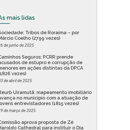
As mais lidas
Sociedade: Tribos de Roraima – por
Márcio Coelho (2799 vezes)
26 de junho de 2025
Caminhos Seguros: PCRR prende
acusados de estupro e corrupção de
menores em ações distintas da DPCA
(1826 vezes)
30 de abril de 2025
Reurb Uiramutã: mapeamento imobiliário
avança no município com a atuação de
jovens entrevistadores (1815 vezes)
29 de março de 2025
Comissão aprova proposta de Zé
Haroldo Cathedral para instituir o Dia