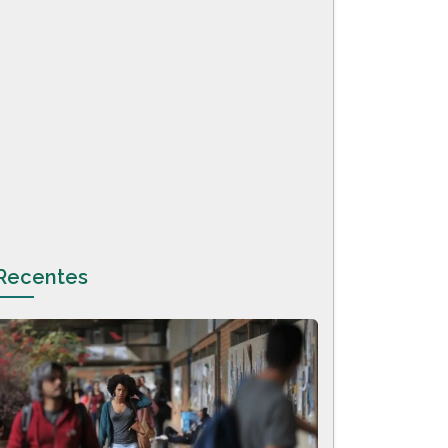
Recentes