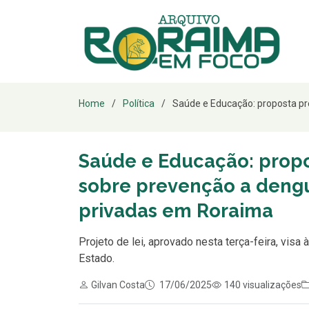
Home
Política
Saúde e Educação: proposta pre
Saúde e Educação: propo
sobre prevenção a dengu
privadas em Roraima
Projeto de lei, aprovado nesta terça-feira, vi
Estado.
Gilvan Costa
17/06/2025
140 visualizações