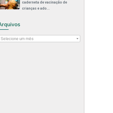
caderneta de vacinação de
crianças e ado...
Arquivos
Selecione um mês