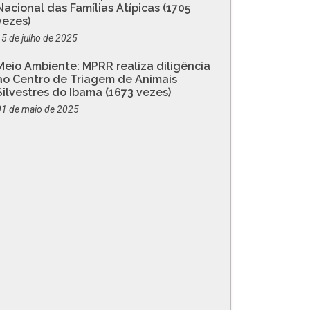
Nacional das Famílias Atípicas (1705
vezes)
15 de julho de 2025
Meio Ambiente: MPRR realiza diligência
ao Centro de Triagem de Animais
Silvestres do Ibama (1673 vezes)
01 de maio de 2025