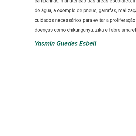
campanhas, manutenção das áreas escolares, in
de água, a exemplo de pneus, garrafas, realiza
cuidados necessários para evitar a proliferaç
doenças como chikungunya, zika e febre amarel
Yasmin Guedes Esbell