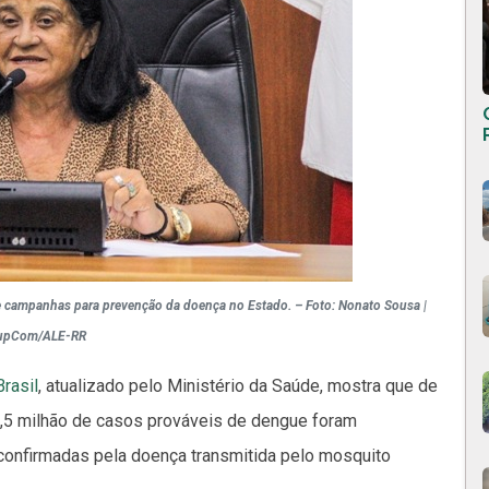
o de campanhas para prevenção da doença no Estado. – Foto: Nonato Sousa |
upCom/ALE-RR
rasil
, atualizado pelo Ministério da Saúde, mostra que de
 1,5 milhão de casos prováveis de dengue foram
s confirmadas pela doença transmitida pelo mosquito