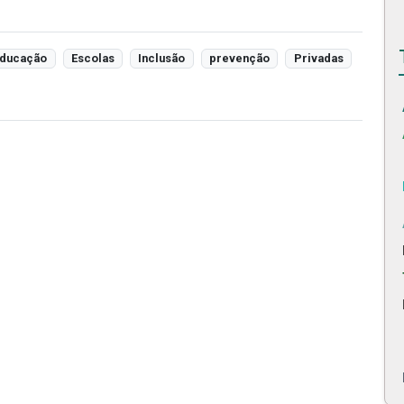
ducação
Escolas
Inclusão
prevenção
Privadas