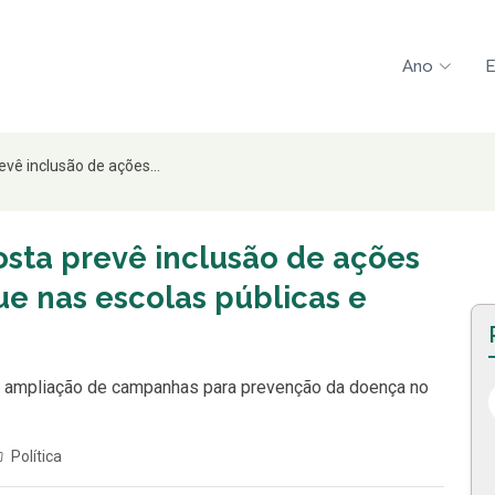
Ano
E
vê inclusão de ações...
sta prevê inclusão de ações
e nas escolas públicas e
sa à ampliação de campanhas para prevenção da doença no
Política