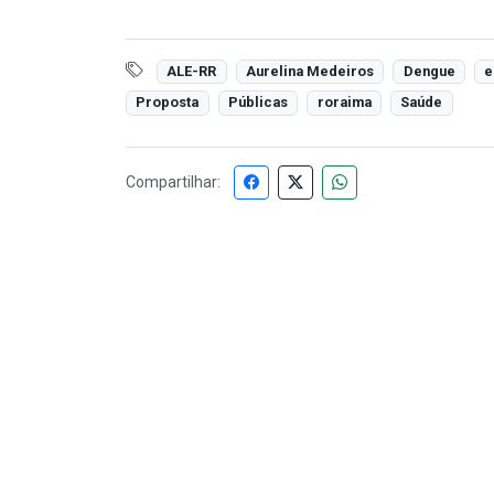
ALE-RR
Aurelina Medeiros
Dengue
e
Proposta
Públicas
roraima
Saúde
Compartilhar: