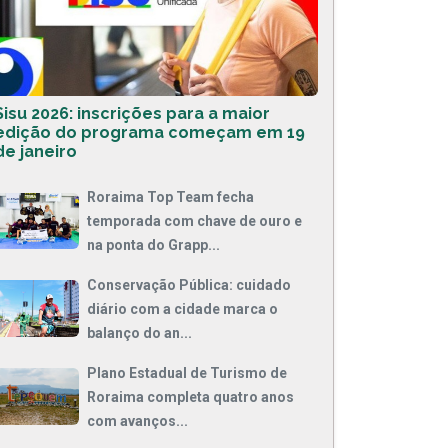
Sisu 2026: inscrições para a maior
edição do programa começam em 19
de janeiro
Roraima Top Team fecha
temporada com chave de ouro e
na ponta do Grapp...
Conservação Pública: cuidado
diário com a cidade marca o
balanço do an...
Plano Estadual de Turismo de
Roraima completa quatro anos
com avanços...