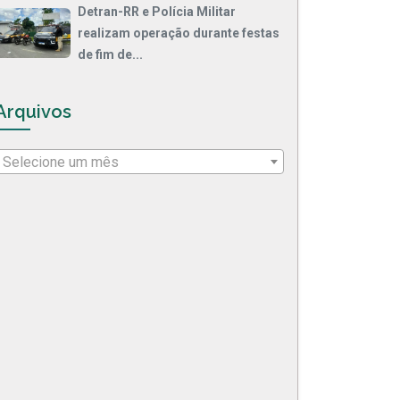
Detran-RR e Polícia Militar
realizam operação durante festas
de fim de...
Arquivos
Selecione um mês