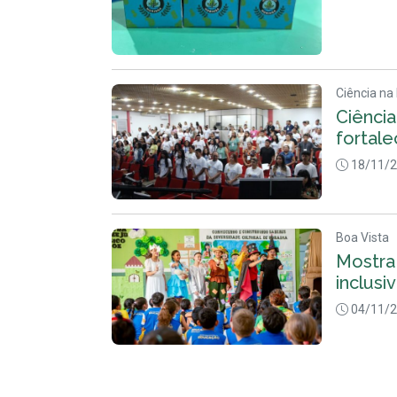
Ciência na
Ciênci
fortale
18/11/
Boa Vista
Mostra
inclusi
04/11/