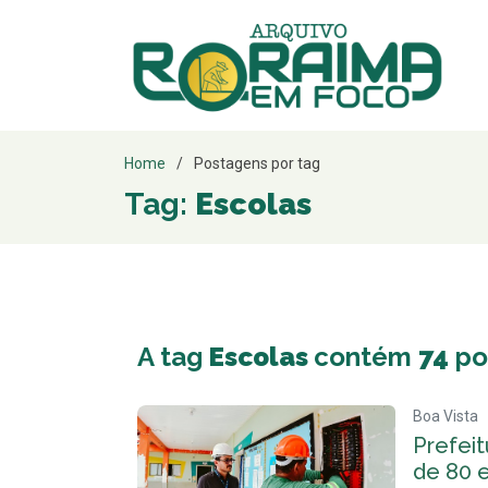
Home
Postagens por tag
Tag:
Escolas
A tag
Escolas
contém
74
po
Boa Vista
Prefeit
de 80 