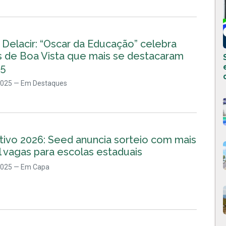
Delacir: “Oscar da Educação” celebra
s de Boa Vista que mais se destacaram
5
2025
— Em Destaques
tivo 2026: Seed anuncia sorteio com mais
l vagas para escolas estaduais
2025
— Em Capa