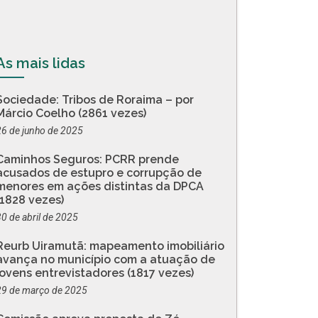
As mais lidas
Sociedade: Tribos de Roraima – por
Márcio Coelho (2861 vezes)
26 de junho de 2025
Caminhos Seguros: PCRR prende
acusados de estupro e corrupção de
menores em ações distintas da DPCA
(1828 vezes)
30 de abril de 2025
Reurb Uiramutã: mapeamento imobiliário
avança no município com a atuação de
jovens entrevistadores (1817 vezes)
29 de março de 2025