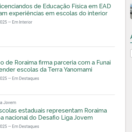
 licenciandos de Educação Física em EAD
am experiências em escolas do interior
2025
— Em Interior
o de Roraima firma parceria com a Funai
tender escolas da Terra Yanomami
2025
— Em Destaques
iga Jovem
scolas estaduais representam Roraima
pa nacional do Desafio Liga Jovem
2025
— Em Destaques