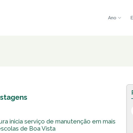
Ano
E
stagens
ura inicia serviço de manutenção em mais
escolas de Boa Vista