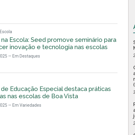
 Escola
a na Escola: Seed promove seminário para
cer inovação e tecnologia nas escolas
2025
— Em Destaques
 de Educação Especial destaca práticas
vas nas escolas de Boa Vista
2025
— Em Variedades