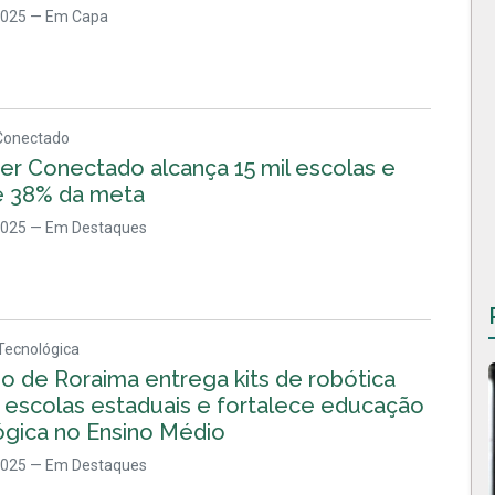
2025
— Em Capa
Conectado
er Conectado alcança 15 mil escolas e
 38% da meta
2025
— Em Destaques
Tecnológica
o de Roraima entrega kits de robótica
2 escolas estaduais e fortalece educação
ógica no Ensino Médio
2025
— Em Destaques