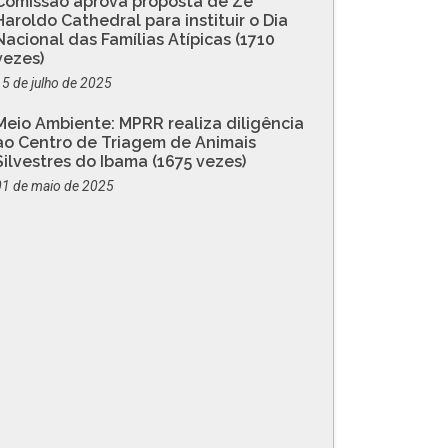
Comissão aprova proposta de Zé
Haroldo Cathedral para instituir o Dia
Nacional das Famílias Atípicas (1710
vezes)
15 de julho de 2025
Meio Ambiente: MPRR realiza diligência
ao Centro de Triagem de Animais
Silvestres do Ibama (1675 vezes)
01 de maio de 2025