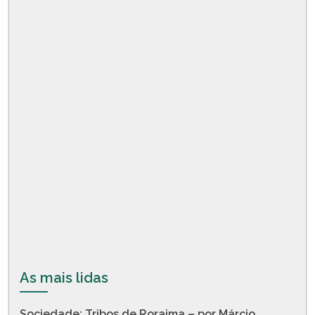
As mais lidas
Sociedade: Tribos de Roraima – por Márcio