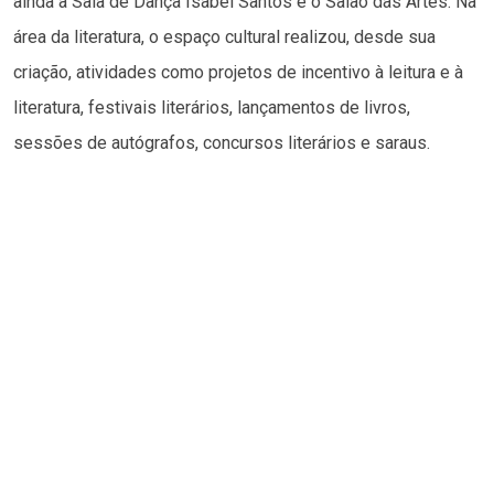
ainda a Sala de Dança Isabel Santos e o Salão das Artes. Na
área da literatura, o espaço cultural realizou, desde sua
criação, atividades como projetos de incentivo à leitura e à
literatura, festivais literários, lançamentos de livros,
sessões de autógrafos, concursos literários e saraus.