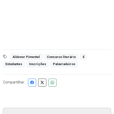
Aldenor Pimentel
Concurso literário
E
Estudantes
Inscrições
Palavradeiros
Compartilhar: