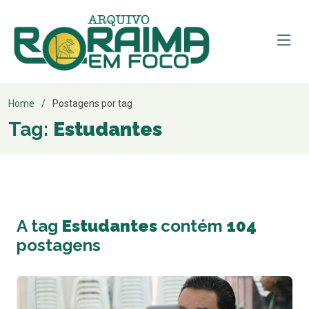
Home
Postagens por tag
Tag:
Estudantes
A tag
Estudantes
contém
104
postagens