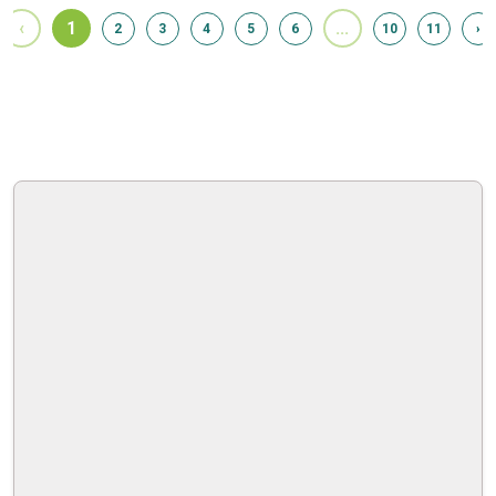
‹
1
...
2
3
4
5
6
10
11
›