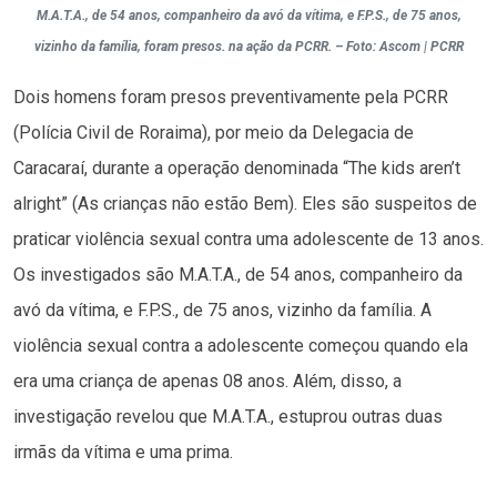
M.A.T.A., de 54 anos, companheiro da avó da vítima, e F.P.S., de 75 anos,
vizinho da família, foram presos. na ação da PCRR. – Foto: Ascom | PCRR
Dois homens foram presos preventivamente pela PCRR
(Polícia Civil de Roraima), por meio da Delegacia de
Caracaraí, durante a operação denominada “The kids aren’t
alright” (As crianças não estão Bem). Eles são suspeitos de
praticar violência sexual contra uma adolescente de 13 anos.
Os investigados são M.A.T.A., de 54 anos, companheiro da
avó da vítima, e F.P.S., de 75 anos, vizinho da família. A
violência sexual contra a adolescente começou quando ela
era uma criança de apenas 08 anos. Além, disso, a
investigação revelou que M.A.T.A., estuprou outras duas
irmãs da vítima e uma prima.