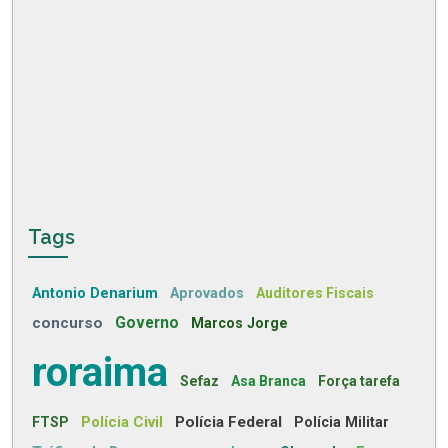
Tags
Antonio Denarium
Aprovados
Auditores Fiscais
concurso
Governo
Marcos Jorge
roraima
Sefaz
Asa Branca
Força tarefa
Polícia Civil
Polícia Federal
FTSP
Polícia Militar