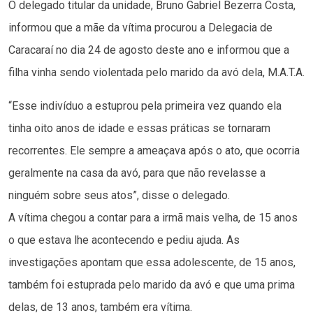
O delegado titular da unidade, Bruno Gabriel Bezerra Costa,
informou que a mãe da vítima procurou a Delegacia de
Caracaraí no dia 24 de agosto deste ano e informou que a
filha vinha sendo violentada pelo marido da avó dela, M.A.T.A.
“Esse indivíduo a estuprou pela primeira vez quando ela
tinha oito anos de idade e essas práticas se tornaram
recorrentes. Ele sempre a ameaçava após o ato, que ocorria
geralmente na casa da avó, para que não revelasse a
ninguém sobre seus atos”, disse o delegado.
A vítima chegou a contar para a irmã mais velha, de 15 anos
o que estava lhe acontecendo e pediu ajuda. As
investigações apontam que essa adolescente, de 15 anos,
também foi estuprada pelo marido da avó e que uma prima
delas, de 13 anos, também era vítima.