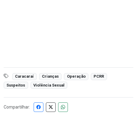
Caracaraí
Crianças
Operação
PCRR
Suspeitos
Violência Sexual
Compartilhar: