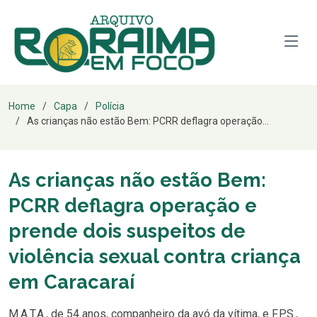
Home
Capa
Polícia
As crianças não estão Bem: PCRR deflagra operação...
As crianças não estão Bem:
PCRR deflagra operação e
prende dois suspeitos de
violência sexual contra criança
em Caracaraí
M.A.T.A., de 54 anos, companheiro da avó da vítima, e F.P.S.,