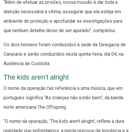
“Além de efetuar as prisões, nossa missão é dar toda a
atenção necessária à vítima, assegurar que ela esteja em
ambiente de proteção e aprofundar as investigações para
que nenhum detalhe deixe de ser apurado”, completou.
Os dois homens foram conduzidos à sede da Delegacia de
Caracaraí e serão conduzidos nesta quinta-feira, dia 04, na
Audiência de Custódia.
The kids aren’t alright
O nome da operação faz referência a uma música, que em
português significa “As crianças não estão bem”, da banda
norte americana The Offspring.
“O nome da operação, ‘The kids aren’t alright’, reflete a dura
realidade que enfrentamos: a perda precoce da inocência e a