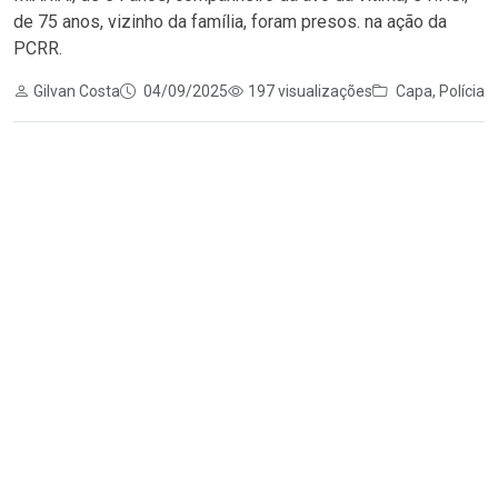
de 75 anos, vizinho da família, foram presos. na ação da
PCRR.
Gilvan Costa
04/09/2025
197 visualizações
Capa
,
Polícia