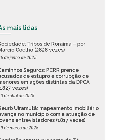
As mais lidas
Sociedade: Tribos de Roraima – por
Márcio Coelho (2828 vezes)
26 de junho de 2025
Caminhos Seguros: PCRR prende
acusados de estupro e corrupção de
menores em ações distintas da DPCA
(1827 vezes)
30 de abril de 2025
Reurb Uiramutã: mapeamento imobiliário
avança no município com a atuação de
jovens entrevistadores (1817 vezes)
29 de março de 2025