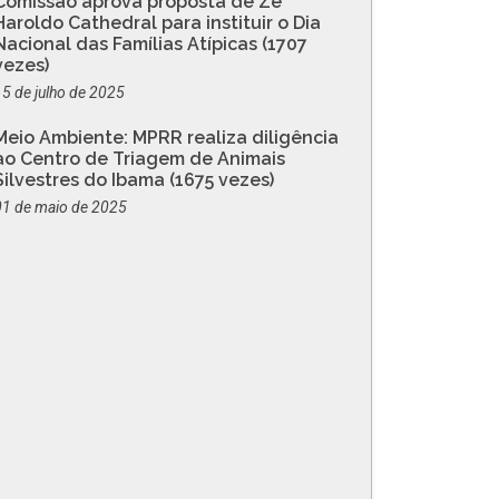
Comissão aprova proposta de Zé
Haroldo Cathedral para instituir o Dia
Nacional das Famílias Atípicas (1707
vezes)
15 de julho de 2025
Meio Ambiente: MPRR realiza diligência
ao Centro de Triagem de Animais
Silvestres do Ibama (1675 vezes)
01 de maio de 2025