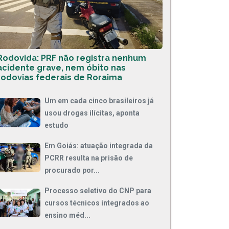
Rodovida: PRF não registra nenhum
acidente grave, nem óbito nas
rodovias federais de Roraima
Um em cada cinco brasileiros já
usou drogas ilícitas, aponta
estudo
Em Goiás: atuação integrada da
PCRR resulta na prisão de
procurado por...
Processo seletivo do CNP para
cursos técnicos integrados ao
ensino méd...