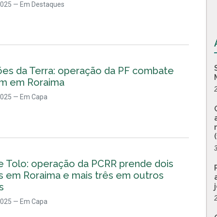
2025
— Em Destaques
ões da Terra: operação da PF combate
em em Roraima
2025
— Em Capa
e Tolo: operação da PCRR prende dois
 em Roraima e mais três em outros
s
2025
— Em Capa