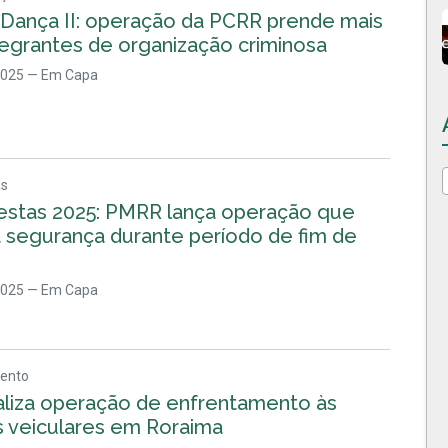
 Dança II: operação da PCRR prende mais
tegrantes de organização criminosa
2025
— Em Capa
as
estas 2025: PMRR lança operação que
a segurança durante período de fim de
2025
— Em Capa
ento
aliza operação de enfrentamento às
s veiculares em Roraima