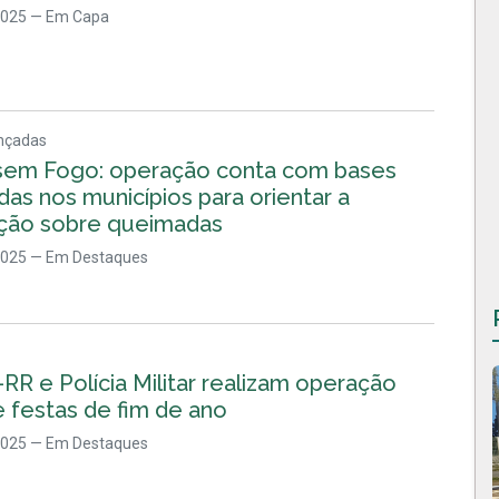
2025
— Em Capa
nçadas
sem Fogo: operação conta com bases
as nos municípios para orientar a
ção sobre queimadas
2025
— Em Destaques
RR e Polícia Militar realizam operação
 festas de fim de ano
2025
— Em Destaques