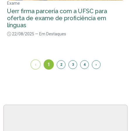
Exame
Uerr firma parceria com a UFSC para
oferta de exame de proficiência em
línguas
22/08/2025
— Em Destaques
‹
1
2
3
4
›