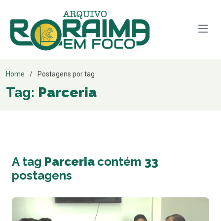
Home
Postagens por tag
Tag:
Parceria
A tag
Parceria
contém
33
postagens