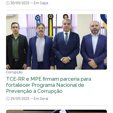
30/09/2025
— Em Capa
Corrupção
TCE-RR e MPE firmam parceria para
fortalecer Programa Nacional de
Prevenção à Corrupção
29/09/2025
— Em Geral