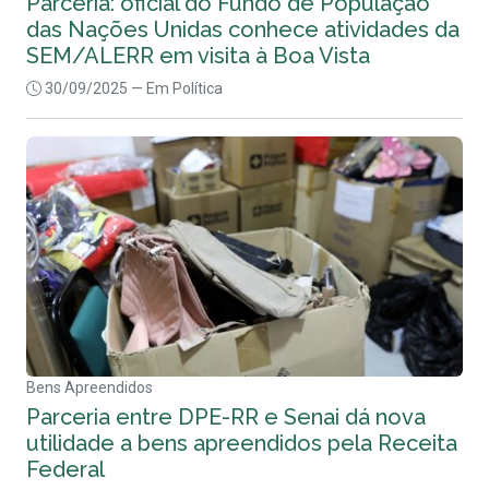
Parceria: oficial do Fundo de População
das Nações Unidas conhece atividades da
SEM/ALERR em visita à Boa Vista
30/09/2025
— Em Política
Bens Apreendidos
Parceria entre DPE-RR e Senai dá nova
utilidade a bens apreendidos pela Receita
Federal