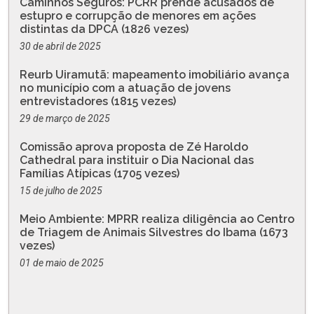
Caminhos Seguros: PCRR prende acusados de
estupro e corrupção de menores em ações
distintas da DPCA (1826 vezes)
30 de abril de 2025
Reurb Uiramutã: mapeamento imobiliário avança
no município com a atuação de jovens
entrevistadores (1815 vezes)
29 de março de 2025
Comissão aprova proposta de Zé Haroldo
Cathedral para instituir o Dia Nacional das
Famílias Atípicas (1705 vezes)
15 de julho de 2025
Meio Ambiente: MPRR realiza diligência ao Centro
de Triagem de Animais Silvestres do Ibama (1673
vezes)
01 de maio de 2025