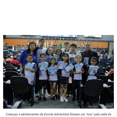
Crianças e adolescentes da Escola Adventista fizeram um ‘tour’ pela sede do