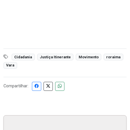
Cidadania
Justiça Itinerante
Movimento
roraima
Vara
Compartilhar: