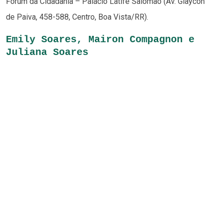
Fórum da Cidadania – Palácio Latife Salomão (Av. Glaycon
de Paiva, 458-588, Centro, Boa Vista/RR).
Emily Soares, Mairon Compagnon e
Juliana Soares