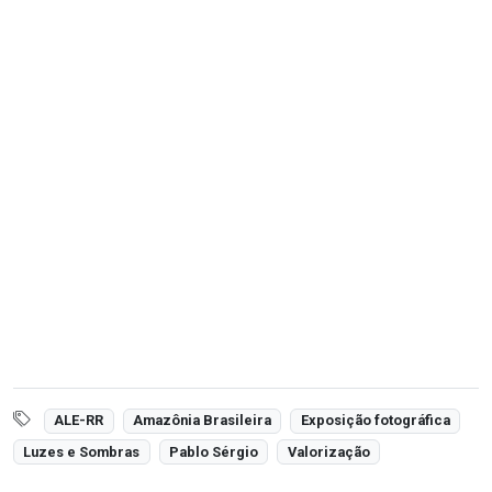
ALE-RR
Amazônia Brasileira
Exposição fotográfica
Luzes e Sombras
Pablo Sérgio
Valorização