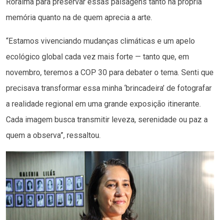
Roraima para preservar essas paisagens tanto na própria
memória quanto na de quem aprecia a arte.
“Estamos vivenciando mudanças climáticas e um apelo
ecológico global cada vez mais forte — tanto que, em
novembro, teremos a COP 30 para debater o tema. Senti que
precisava transformar essa minha ‘brincadeira’ de fotografar
a realidade regional em uma grande exposição itinerante.
Cada imagem busca transmitir leveza, serenidade ou paz a
quem a observa”, ressaltou.