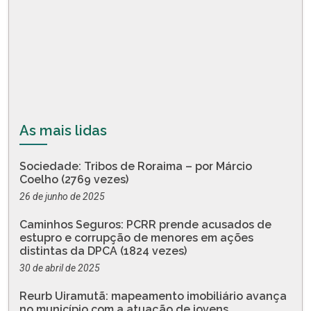
As mais lidas
Sociedade: Tribos de Roraima – por Márcio
Coelho (2769 vezes)
26 de junho de 2025
Caminhos Seguros: PCRR prende acusados de
estupro e corrupção de menores em ações
distintas da DPCA (1824 vezes)
30 de abril de 2025
Reurb Uiramutã: mapeamento imobiliário avança
no município com a atuação de jovens