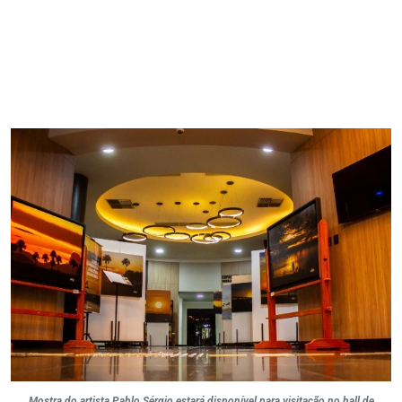
Mostra do artista Pablo Sérgio estará disponível para visitação no hall de