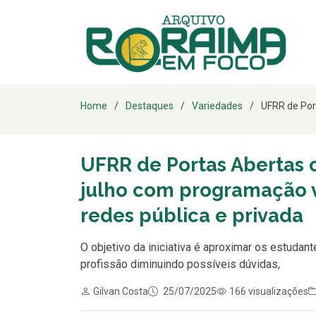
Home
Destaques
Variedades
UFRR de Port
UFRR de Portas Abertas o
julho com programação v
redes pública e privada
O objetivo da iniciativa é aproximar os estudante
profissão diminuindo possíveis dúvidas,
Gilvan Costa
25/07/2025
166 visualizações