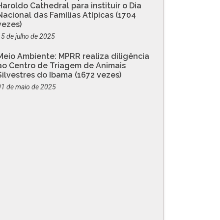
Haroldo Cathedral para instituir o Dia
Nacional das Famílias Atípicas (1704
vezes)
15 de julho de 2025
Meio Ambiente: MPRR realiza diligência
ao Centro de Triagem de Animais
Silvestres do Ibama (1672 vezes)
01 de maio de 2025