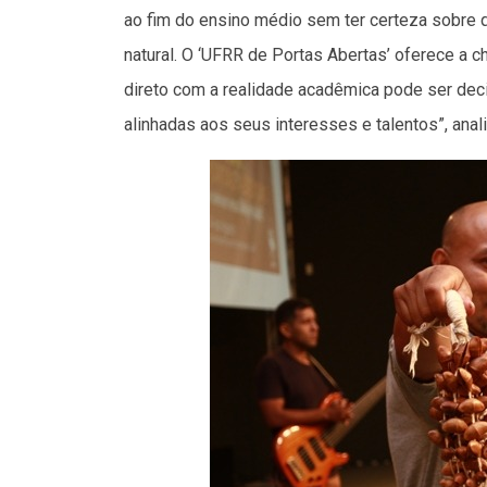
ao fim do ensino médio sem ter certeza sobre q
natural. O ‘UFRR de Portas Abertas’ oferece a c
direto com a realidade acadêmica pode ser dec
alinhadas aos seus interesses e talentos”, analis