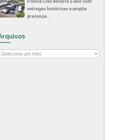
Polícia Civil encerra o ano com
entregas históricas e amplia
presença...
Arquivos
Selecione um mês