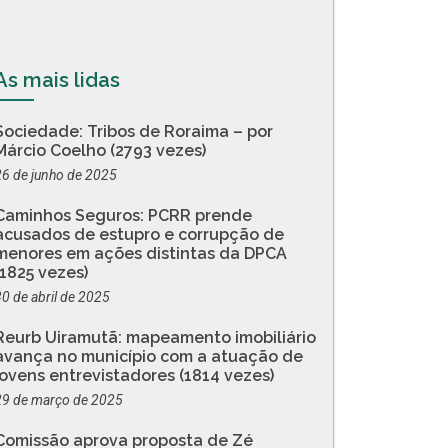
As mais lidas
Sociedade: Tribos de Roraima – por
Márcio Coelho (2793 vezes)
26 de junho de 2025
Caminhos Seguros: PCRR prende
acusados de estupro e corrupção de
menores em ações distintas da DPCA
(1825 vezes)
30 de abril de 2025
Reurb Uiramutã: mapeamento imobiliário
avança no município com a atuação de
jovens entrevistadores (1814 vezes)
29 de março de 2025
Comissão aprova proposta de Zé