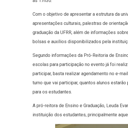
às 17h30.
Com o objetivo de apresentar a estrutura da un
apresentações culturais, palestras de orientaç
graduação da UFRR, além de informações sobre o
bolsas e auxílios disponibilizados pela instituiç
Segundo informações da Pró-Reitoria de Ensin
escolas para participação no evento já foi real
participar, basta realizar agendamento no e-mai
turno que vai participar, quantos alunos estarã
para os estudantes.
A pró-reitora de Ensino e Graduação, Leuda Evan
instituição dos estudantes, principalmente aque