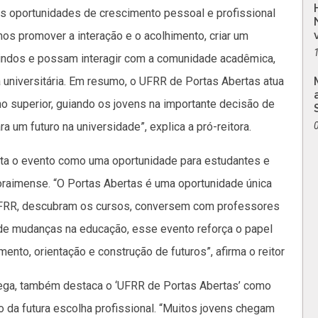
as oportunidades de crescimento pessoal e profissional
os promover a interação e o acolhimento, criar um
indos e possam interagir com a comunidade acadêmica,
 universitária. Em resumo, o UFRR de Portas Abertas atua
o superior, guiando os jovens na importante decisão de
 um futuro na universidade”, explica a pró-reitora.
salta o evento como uma oportunidade para estudantes e
oraimense. “O Portas Abertas é uma oportunidade única
UFRR, descubram os cursos, conversem com professores
 de mudanças na educação, esse evento reforça o papel
nto, orientação e construção de futuros”, afirma o reitor
rega, também destaca o ‘UFRR de Portas Abertas’ como
 da futura escolha profissional. “Muitos jovens chegam