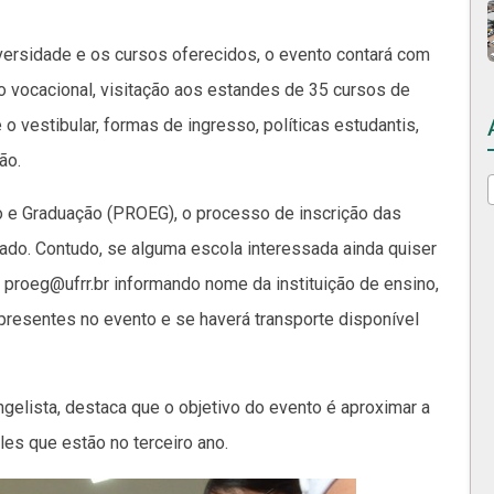
iversidade e os cursos oferecidos, o evento contará com
ão vocacional, visitação aos estandes de 35 cursos de
 vestibular, formas de ingresso, políticas estudantis,
ão.
o e Graduação (PROEG), o processo de inscrição das
izado. Contudo, se alguma escola interessada ainda quiser
l proeg@ufrr.br informando nome da instituição de ensino,
o presentes no evento e se haverá transporte disponível
gelista, destaca que o objetivo do evento é aproximar a
les que estão no terceiro ano.