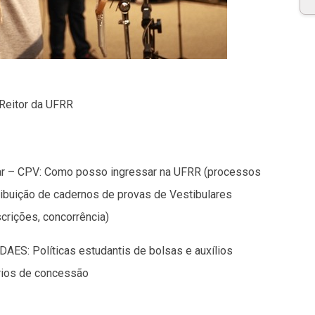
 Reitor da UFRR
ar – CPV: Como posso ingressar na UFRR (processos
tribuição de cadernos de provas de Vestibulares
scrições, concorrência)
DAES: Políticas estudantis de bolsas e auxílios
térios de concessão