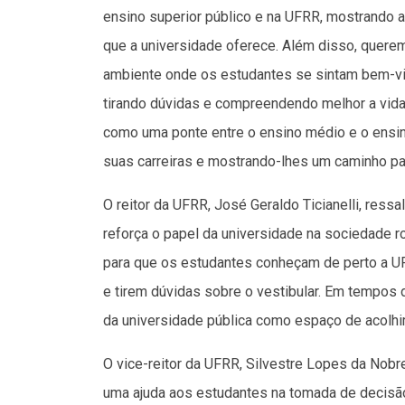
ensino superior público e na UFRR, mostrando 
que a universidade oferece. Além disso, querem
ambiente onde os estudantes se sintam bem-v
tirando dúvidas e compreendendo melhor a vida
como uma ponte entre o ensino médio e o ensin
suas carreiras e mostrando-lhes um caminho para
O reitor da UFRR, José Geraldo Ticianelli, res
reforça o papel da universidade na sociedade r
para que os estudantes conheçam de perto a 
e tirem dúvidas sobre o vestibular. Em tempos
da universidade pública como espaço de acolhime
O vice-reitor da UFRR, Silvestre Lopes da Nob
uma ajuda aos estudantes na tomada de decisão