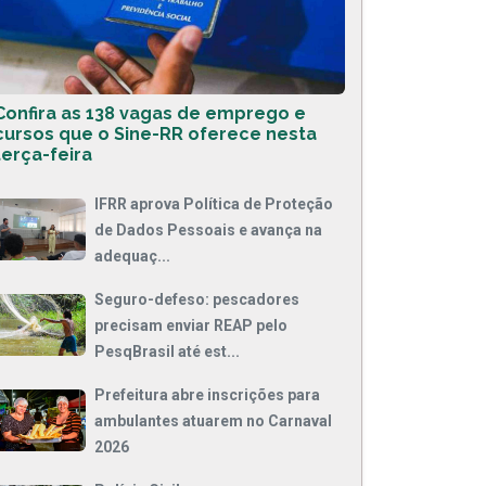
Confira as 138 vagas de emprego e
cursos que o Sine-RR oferece nesta
terça-feira
IFRR aprova Política de Proteção
de Dados Pessoais e avança na
adequaç...
Seguro-defeso: pescadores
precisam enviar REAP pelo
PesqBrasil até est...
Prefeitura abre inscrições para
ambulantes atuarem no Carnaval
2026