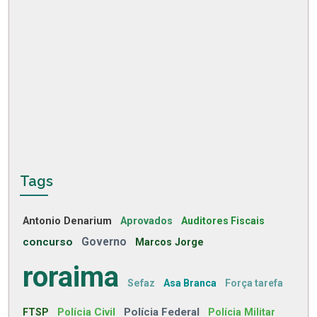
Tags
Antonio Denarium
Aprovados
Auditores Fiscais
concurso
Governo
Marcos Jorge
roraima
Sefaz
Asa Branca
Força tarefa
Polícia Civil
Polícia Federal
FTSP
Polícia Militar