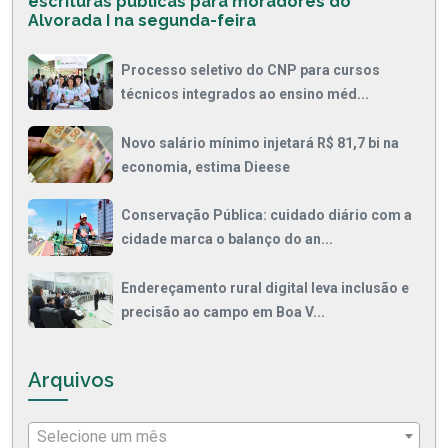
escrituras públicas para moradores do
Alvorada I na segunda-feira
Processo seletivo do CNP para cursos
técnicos integrados ao ensino méd...
Novo salário mínimo injetará R$ 81,7 bi na
economia, estima Dieese
Conservação Pública: cuidado diário com a
cidade marca o balanço do an...
Endereçamento rural digital leva inclusão e
precisão ao campo em Boa V...
Arquivos
Selecione um mês