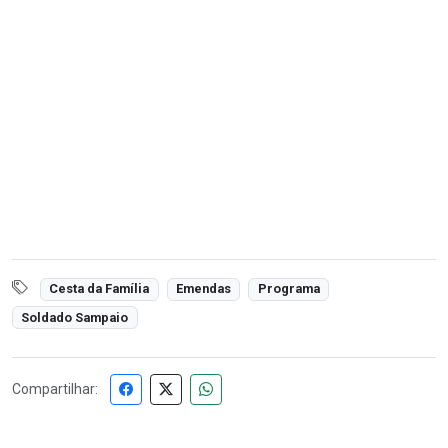
Cesta da Família
Emendas
Programa
Soldado Sampaio
Compartilhar: