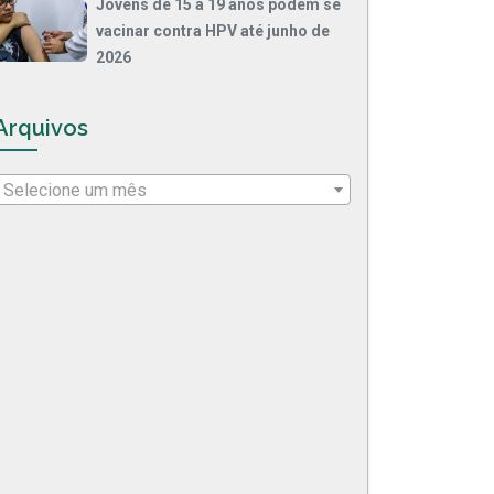
Jovens de 15 a 19 anos podem se
vacinar contra HPV até junho de
2026
Arquivos
Selecione um mês