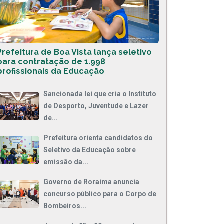
Prefeitura de Boa Vista lança seletivo
para contratação de 1.998
profissionais da Educação
Sancionada lei que cria o Instituto
de Desporto, Juventude e Lazer
de...
Prefeitura orienta candidatos do
Seletivo da Educação sobre
emissão da...
Governo de Roraima anuncia
concurso público para o Corpo de
Bombeiros...