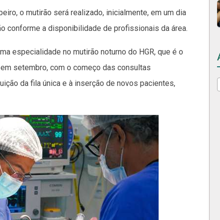
eiro, o mutirão será realizado, inicialmente, em um dia
o conforme a disponibilidade de profissionais da área.
s uma especialidade no mutirão noturno do HGR, que é o
do em setembro, com o começo das consultas
uição da fila única e à inserção de novos pacientes,