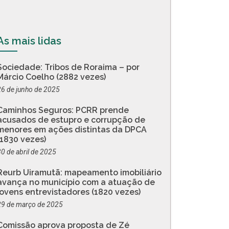
As mais lidas
Sociedade: Tribos de Roraima – por
Márcio Coelho (2882 vezes)
26 de junho de 2025
Caminhos Seguros: PCRR prende
acusados de estupro e corrupção de
menores em ações distintas da DPCA
(1830 vezes)
30 de abril de 2025
Reurb Uiramutã: mapeamento imobiliário
avança no município com a atuação de
jovens entrevistadores (1820 vezes)
29 de março de 2025
Comissão aprova proposta de Zé