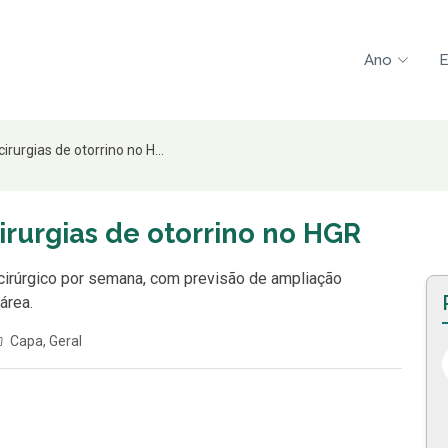
Ano
E
irurgias de otorrino no H...
cirurgias de otorrino no HGR
a cirúrgico por semana, com previsão de ampliação
área.
Capa
,
Geral