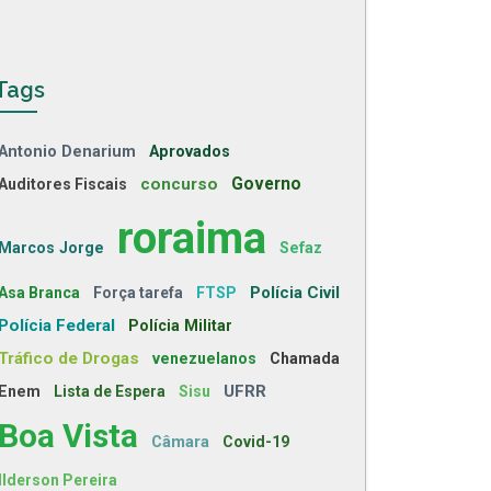
Tags
Antonio Denarium
Aprovados
concurso
Governo
Auditores Fiscais
roraima
Marcos Jorge
Sefaz
Polícia Civil
Asa Branca
Força tarefa
FTSP
Polícia Federal
Polícia Militar
Tráfico de Drogas
venezuelanos
Chamada
UFRR
Enem
Lista de Espera
Sisu
Boa Vista
Câmara
Covid-19
Ilderson Pereira