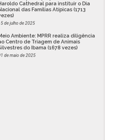
Haroldo Cathedral para instituir o Dia
Nacional das Famílias Atípicas (1713
vezes)
15 de julho de 2025
Meio Ambiente: MPRR realiza diligência
ao Centro de Triagem de Animais
Silvestres do Ibama (1678 vezes)
01 de maio de 2025