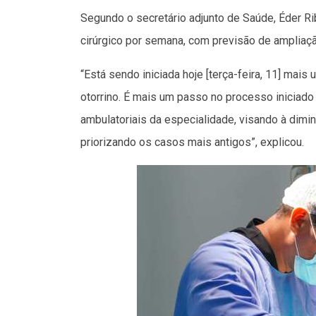
Segundo o secretário adjunto de Saúde, Éder Rib
cirúrgico por semana, com previsão de ampliaçã
“Está sendo iniciada hoje [terça-feira, 11] mai
otorrino. É mais um passo no processo inicia
ambulatoriais da especialidade, visando à dimin
priorizando os casos mais antigos”, explicou.