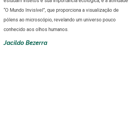
estudam insetos e sua importância ecológica, e a atividade
“O Mundo Invisível”, que proporciona a visualização de
pólens ao microscópio, revelando um universo pouco
conhecido aos olhos humanos.
Jacildo Bezerra