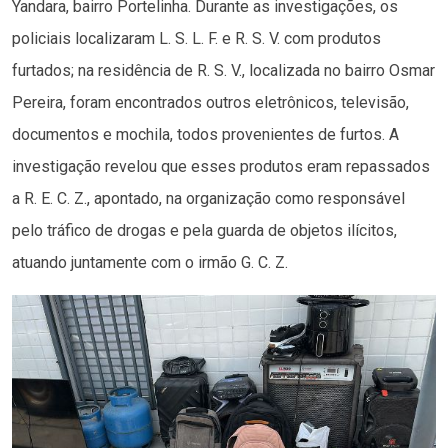
Yandara, bairro Portelinha. Durante as investigações, os
policiais localizaram L. S. L. F. e R. S. V. com produtos
furtados; na residência de R. S. V., localizada no bairro Osmar
Pereira, foram encontrados outros eletrônicos, televisão,
documentos e mochila, todos provenientes de furtos. A
investigação revelou que esses produtos eram repassados
a R. E. C. Z., apontado, na organização como responsável
pelo tráfico de drogas e pela guarda de objetos ilícitos,
atuando juntamente com o irmão G. C. Z.