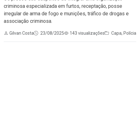
criminosa especializada em furtos, receptação, posse
irregular de arma de fogo e munições, tráfico de drogas e
associação criminosa.
Gilvan Costa
23/08/2025
143 visualizações
Capa
,
Polícia