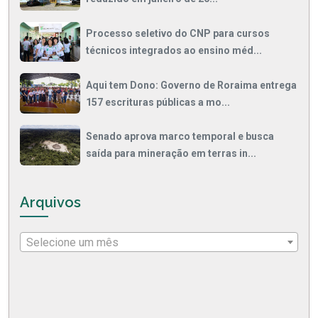
Processo seletivo do CNP para cursos
técnicos integrados ao ensino méd...
Aqui tem Dono: Governo de Roraima entrega
157 escrituras públicas a mo...
Senado aprova marco temporal e busca
saída para mineração em terras in...
Arquivos
Selecione um mês