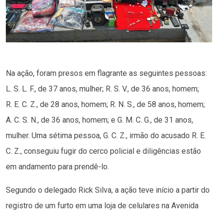
Na ação, foram presos em flagrante as seguintes pessoas:
L. S. L. F., de 37 anos, mulher; R. S. V., de 36 anos, homem;
R. E. C. Z., de 28 anos, homem; R. N. S., de 58 anos, homem;
A. C. S. N., de 36 anos, homem; e G. M. C. G., de 31 anos,
mulher. Uma sétima pessoa, G. C. Z., irmão do acusado R. E.
C. Z., conseguiu fugir do cerco policial e diligências estão
em andamento para prendê-lo.
Segundo o delegado Rick Silva, a ação teve início a partir do
registro de um furto em uma loja de celulares na Avenida