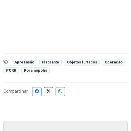
Apreensão
Flagrante
Objetos furtados
Operação
PCRR
Rorainópolis
Compartilhar: