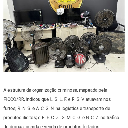
A estrutura da organização criminosa, mapeada pela
FICCO/RR, indicou que L. S. L. F. e R. S. V. atuavam nos
furtos; R. N. S. e A. C. S. N. na logística e transporte de
produtos ilícitos; e R. E. C. Z., G. M. C. G. e G. C. Z. no tráfico
de drogas, guarda e venda de produtos furtados.