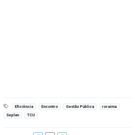
Eficiência
Encontro
Gestão Pública
roraima
Seplan
TCU