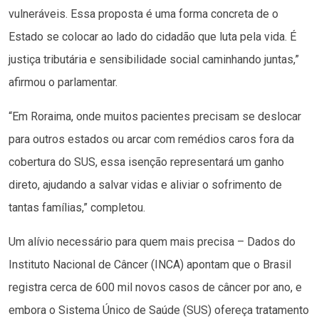
vulneráveis. Essa proposta é uma forma concreta de o
Estado se colocar ao lado do cidadão que luta pela vida. É
justiça tributária e sensibilidade social caminhando juntas,”
afirmou o parlamentar.
“Em Roraima, onde muitos pacientes precisam se deslocar
para outros estados ou arcar com remédios caros fora da
cobertura do SUS, essa isenção representará um ganho
direto, ajudando a salvar vidas e aliviar o sofrimento de
tantas famílias,” completou.
Um alívio necessário para quem mais precisa – Dados do
Instituto Nacional de Câncer (INCA) apontam que o Brasil
registra cerca de 600 mil novos casos de câncer por ano, e
embora o Sistema Único de Saúde (SUS) ofereça tratamento