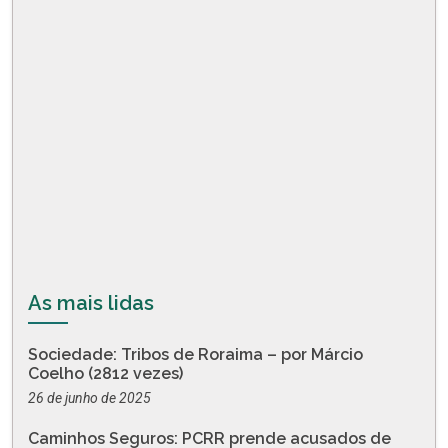
As mais lidas
Sociedade: Tribos de Roraima – por Márcio
Coelho (2812 vezes)
26 de junho de 2025
Caminhos Seguros: PCRR prende acusados de