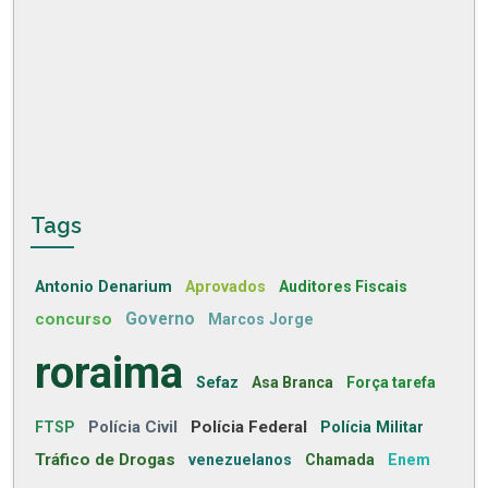
Tags
Antonio Denarium
Aprovados
Auditores Fiscais
concurso
Governo
Marcos Jorge
roraima
Sefaz
Asa Branca
Força tarefa
Polícia Civil
Polícia Federal
FTSP
Polícia Militar
Tráfico de Drogas
venezuelanos
Chamada
Enem