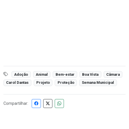
Adoção
Animal
Bem-estar
Boa Vista
Câmara
Carol Dantas
Projeto
Proteção
Semana Municipal
Compartilhar: