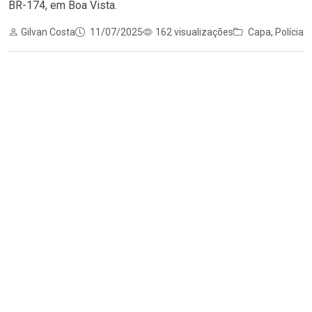
BR-174, em Boa Vista.
Gilvan Costa
11/07/2025
162 visualizações
Capa
,
Polícia