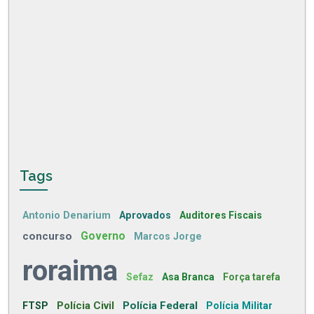
Tags
Antonio Denarium
Aprovados
Auditores Fiscais
concurso
Governo
Marcos Jorge
roraima
Sefaz
Asa Branca
Força tarefa
Polícia Civil
Polícia Federal
FTSP
Polícia Militar