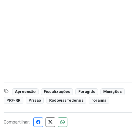
Apreensão
Fiscalizações
Foragido
Munições
PRF-RR
Prisão
Rodovias federais
roraima
Compartilhar: