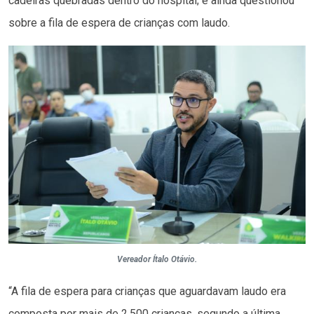
cadeiras quebradas dentro do hospital; e ainda questionou
sobre a fila de espera de crianças com laudo.
Vereador Ítalo Otávio.
“A fila de espera para crianças que aguardavam laudo era
composta por mais de 2.500 crianças, segundo a última