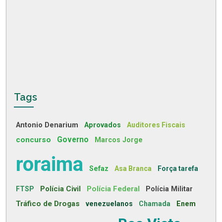
Tags
Antonio Denarium
Aprovados
Auditores Fiscais
concurso
Governo
Marcos Jorge
roraima
Sefaz
Asa Branca
Força tarefa
Polícia Civil
Polícia Federal
FTSP
Polícia Militar
Tráfico de Drogas
venezuelanos
Chamada
Enem