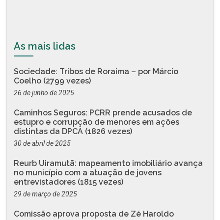
As mais lidas
Sociedade: Tribos de Roraima – por Márcio
Coelho (2799 vezes)
26 de junho de 2025
Caminhos Seguros: PCRR prende acusados de
estupro e corrupção de menores em ações
distintas da DPCA (1826 vezes)
30 de abril de 2025
Reurb Uiramutã: mapeamento imobiliário avança
no município com a atuação de jovens
entrevistadores (1815 vezes)
29 de março de 2025
Comissão aprova proposta de Zé Haroldo