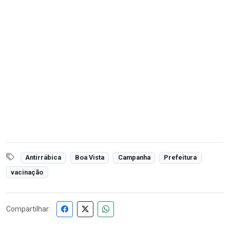
Antirrábica
Boa Vista
Campanha
Prefeitura
vacinação
Compartilhar: