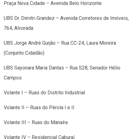
Praça Nova Cidade – Avenida Belo Horizonte
UBS Dr. Dimitri Grandez – Avenida Corretores de Imóveis,
764, Alvorada
UBS Jorge André Gurjão – Rua CC-24, Laura Moreira
(Conjunto Cidadão)
UBS Sayonara Maria Dantas – Rua S28, Senador Hélio
Campos
Volante I – Ruas do Distrito Industrial
Volante II – Ruas do Pérola I e II
Volante III – Ruas do Manaíra
Volante IV – Residencial Caburaí