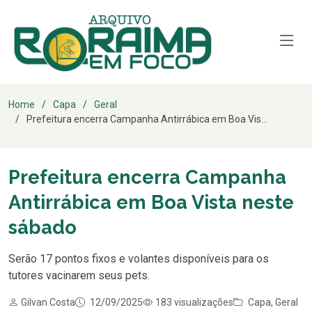
Home
Capa
Geral
Prefeitura encerra Campanha Antirrábica em Boa Vis...
Prefeitura encerra Campanha
Antirrábica em Boa Vista neste
sábado
Serão 17 pontos fixos e volantes disponíveis para os
tutores vacinarem seus pets.
Gilvan Costa
12/09/2025
183 visualizações
Capa
,
Geral