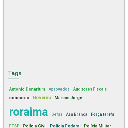
Tags
Antonio Denarium
Aprovados
Auditores Fiscais
concurso
Governo
Marcos Jorge
roraima
Sefaz
Asa Branca
Força tarefa
Polícia Civil
Polícia Federal
FTSP
Polícia Militar