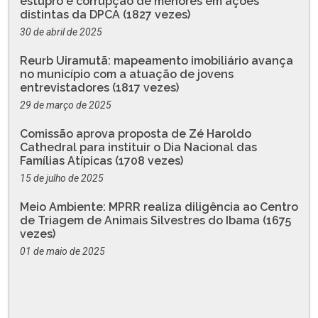
estupro e corrupção de menores em ações
distintas da DPCA (1827 vezes)
30 de abril de 2025
Reurb Uiramutã: mapeamento imobiliário avança
no município com a atuação de jovens
entrevistadores (1817 vezes)
29 de março de 2025
Comissão aprova proposta de Zé Haroldo
Cathedral para instituir o Dia Nacional das
Famílias Atípicas (1708 vezes)
15 de julho de 2025
Meio Ambiente: MPRR realiza diligência ao Centro
de Triagem de Animais Silvestres do Ibama (1675
vezes)
01 de maio de 2025