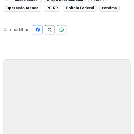
Operação Atenea
PF-RR
Polícia Federal
roraima
Compartilhar: