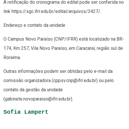
A retificação do cronograma do edital pode ser conferida no
link https://sgc.ifrr.edu.br/edital/arquivos/3427/.
Endereço e contato da unidade
O Campus Novo Paraíso (CNP/IFRR) está localizado na BR-
174, Km 257, Vila Novo Paraíso, em Caracaraí, região sul de
Roraima.
Outras informações podem ser obtidas pelo e-mail da
comissão organizadora (cppsv.cnp@ifrr.edu.br) ou pelo
contato da gestão da unidade
(gabinete.novoparaiso@ifrr.edu.br).
Sofia Lampert