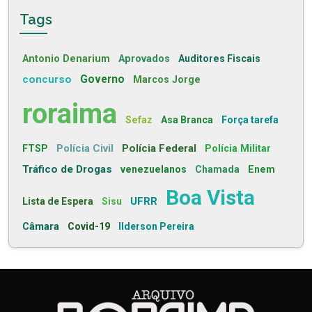
Tags
Antonio Denarium
Aprovados
Auditores Fiscais
concurso
Governo
Marcos Jorge
roraima
Sefaz
Asa Branca
Força tarefa
Polícia Civil
Polícia Federal
FTSP
Polícia Militar
Tráfico de Drogas
venezuelanos
Chamada
Enem
Boa Vista
UFRR
Lista de Espera
Sisu
Câmara
Covid-19
Ilderson Pereira