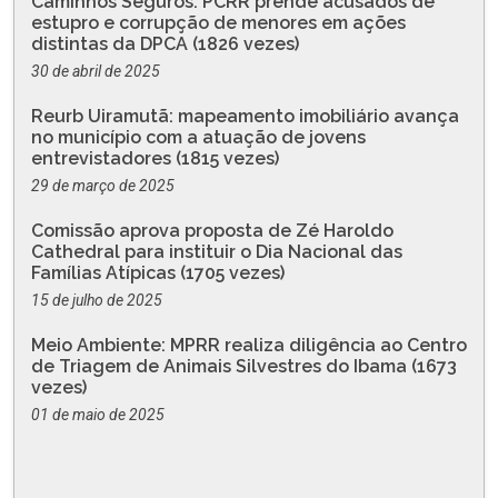
Caminhos Seguros: PCRR prende acusados de
estupro e corrupção de menores em ações
distintas da DPCA (1826 vezes)
30 de abril de 2025
Reurb Uiramutã: mapeamento imobiliário avança
no município com a atuação de jovens
entrevistadores (1815 vezes)
29 de março de 2025
Comissão aprova proposta de Zé Haroldo
Cathedral para instituir o Dia Nacional das
Famílias Atípicas (1705 vezes)
15 de julho de 2025
Meio Ambiente: MPRR realiza diligência ao Centro
de Triagem de Animais Silvestres do Ibama (1673
vezes)
01 de maio de 2025