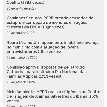
Coelho (2882 vezes)
26 de junho de 2025
Caminhos Seguros: PCRR prende acusados de
estupro e corrupção de menores em ações
distintas da DPCA (1830 vezes)
30 de abril de 2025
Reurb Uiramutã: mapeamento imobiliário avança
no município com a atuação de jovens
entrevistadores (1820 vezes)
29 de março de 2025
Comissão aprova proposta de Zé Haroldo
Cathedral para instituir o Dia Nacional das
Famílias Atípicas (1713 vezes)
15 de julho de 2025
Meio Ambiente: MPRR realiza diligência ao Centro
de Triagem de Animais Silvestres do Ibama (1678
vezes)
01 de maio de 2025