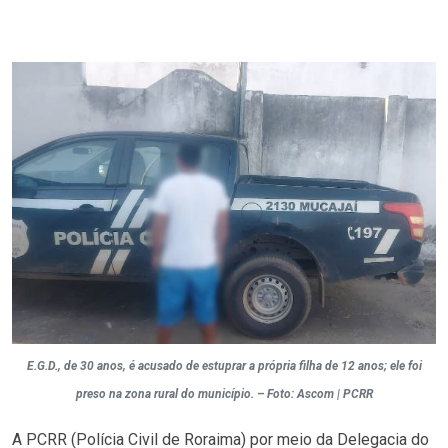
E.G.D., de 30 anos, é acusado de estuprar a própria filha de 12 anos; ele foi
preso na zona rural do município. – Foto: Ascom | PCRR
A PCRR (Polícia Civil de Roraima) por meio da Delegacia do