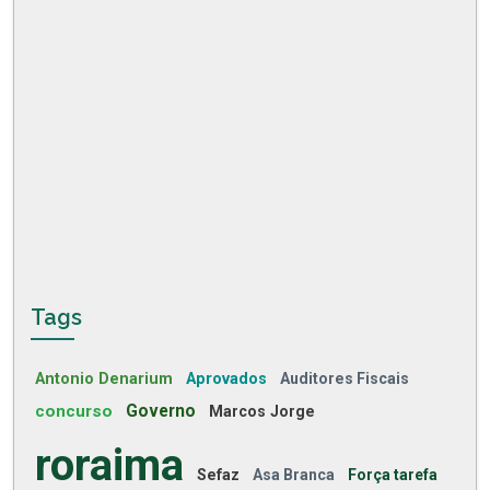
Tags
Antonio Denarium
Aprovados
Auditores Fiscais
concurso
Governo
Marcos Jorge
roraima
Sefaz
Asa Branca
Força tarefa