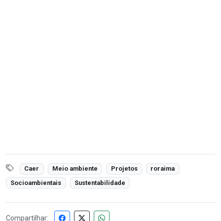
Caer
Meio ambiente
Projetos
roraima
Socioambientais
Sustentabilidade
Compartilhar: