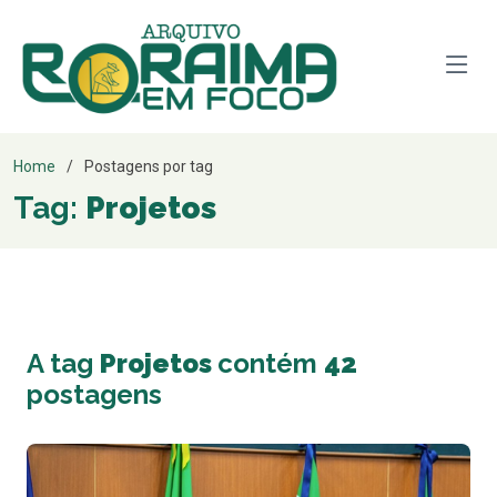
Home
Postagens por tag
Tag:
Projetos
A tag
Projetos
contém
42
postagens