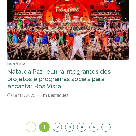
Boa Vista
Natal da Paz reunirá integrantes dos
projetos e programas sociais para
encantar Boa Vista
18/11/2025
— Em Destaques
‹
1
2
3
4
5
›