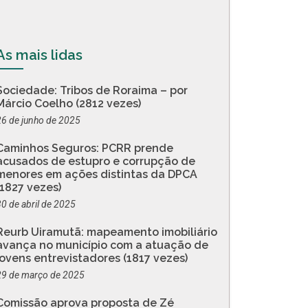
As mais lidas
Sociedade: Tribos de Roraima – por
Márcio Coelho (2812 vezes)
26 de junho de 2025
Caminhos Seguros: PCRR prende
acusados de estupro e corrupção de
menores em ações distintas da DPCA
(1827 vezes)
30 de abril de 2025
Reurb Uiramutã: mapeamento imobiliário
avança no município com a atuação de
jovens entrevistadores (1817 vezes)
29 de março de 2025
Comissão aprova proposta de Zé