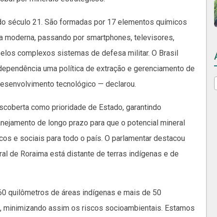
 do século 21. São formadas por 17 elementos químicos
ia moderna, passando por smartphones, televisores,
pelos complexos sistemas de defesa militar. O Brasil
ndependência uma política de extração e gerenciamento de
desenvolvimento tecnológico — declarou.
escoberta como prioridade de Estado, garantindo
anejamento de longo prazo para que o potencial mineral
os e sociais para todo o país. O parlamentar destacou
al de Roraima está distante de terras indígenas e de
60 quilômetros de áreas indígenas e mais de 50
l, minimizando assim os riscos socioambientais. Estamos