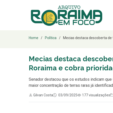
Home
Política
Mecias destaca descoberta de t
Mecias destaca descober
Roraima e cobra priorid
Senador destacou que os estudos indicam que 
maior concentração de terras raras já identifica
Gilvan Costa
03/09/2025
177 visualizações