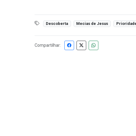
Descoberta
Mecias de Jesus
Prioridad
Compartilhar: