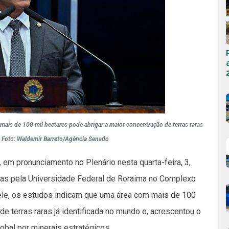
is de 100 mil hectares pode abrigar a maior concentração de terras raras
– Foto: Waldemir Barreto/Agência Senado
em pronunciamento no Plenário nesta quarta-feira, 3,
as pela Universidade Federal de Roraima no Complexo
 ele, os estudos indicam que uma área com mais de 100
de terras raras já identificada no mundo e, acrescentou o
lobal por minerais estratégicos.