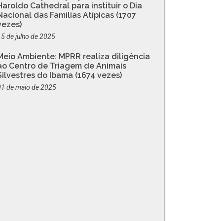
Haroldo Cathedral para instituir o Dia
Nacional das Famílias Atípicas (1707
vezes)
15 de julho de 2025
Meio Ambiente: MPRR realiza diligência
ao Centro de Triagem de Animais
Silvestres do Ibama (1674 vezes)
01 de maio de 2025