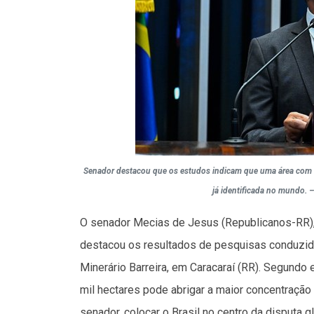
Senador destacou que os estudos indicam que uma área com ma
já identificada no mundo. 
O senador Mecias de Jesus (Republicanos-RR), 
destacou os resultados de pesquisas conduzid
Minerário Barreira, em Caracaraí (RR). Segundo
mil hectares pode abrigar a maior concentração 
senador, colocar o Brasil no centro da disputa g