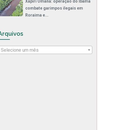
Xapiri Omana: operação do Ibama
combate garimpos ilegais em
Roraima e...
Arquivos
Selecione um mês