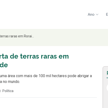
Ano
E
erras raras em Rorai...
ta de terras raras em
ade
uma área com mais de 100 mil hectares pode abrigar a
da no mundo.
Política