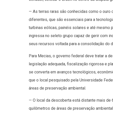
— As terras raras são conhecidas como o ouro
diferentes, que são essenciais para a tecnolog
turbinas eólicas, painéis solares e até mesmo 
ingressa no seleto grupo capaz de gerir com i
seus recursos voltada para a consolidação do 
Para Mecias, o governo federal deve tratar a d
legislação adequada, fiscalização rigorosa e pl
se converta em avanços tecnológicos, econômic
que o local pesquisado pela Universidade Feder
áreas de preservação ambiental.
— O local da descoberta está distante mais de 
quilômetros de áreas de preservação ambienta