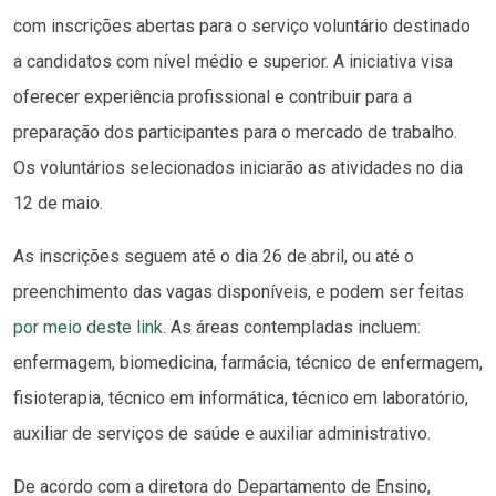
com inscrições abertas para o serviço voluntário destinado
a candidatos com nível médio e superior. A iniciativa visa
oferecer experiência profissional e contribuir para a
preparação dos participantes para o mercado de trabalho.
Os voluntários selecionados iniciarão as atividades no dia
12 de maio.
As inscrições seguem até o dia 26 de abril, ou até o
preenchimento das vagas disponíveis, e podem ser feitas
por meio deste link
. As áreas contempladas incluem:
enfermagem, biomedicina, farmácia, técnico de enfermagem,
fisioterapia, técnico em informática, técnico em laboratório,
auxiliar de serviços de saúde e auxiliar administrativo.
De acordo com a diretora do Departamento de Ensino,