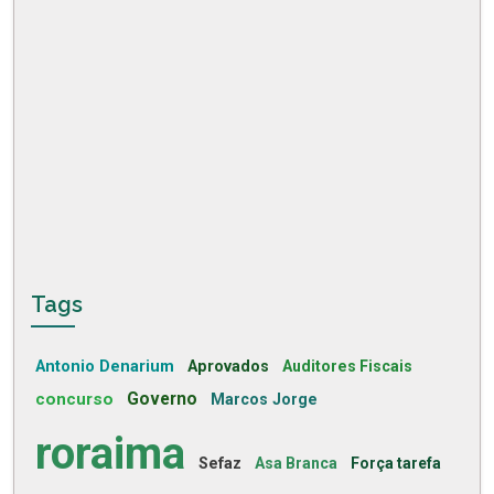
Tags
Antonio Denarium
Aprovados
Auditores Fiscais
concurso
Governo
Marcos Jorge
roraima
Sefaz
Asa Branca
Força tarefa