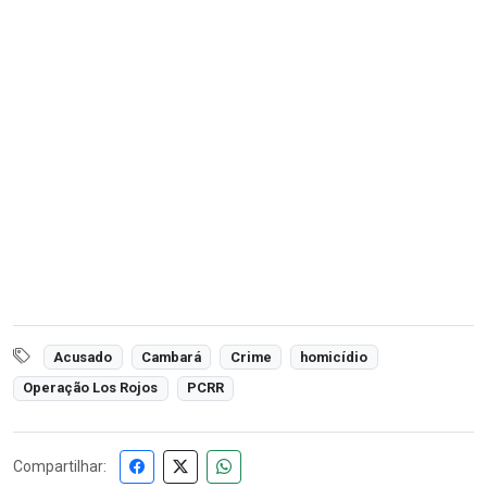
Acusado
Cambará
Crime
homicídio
Operação Los Rojos
PCRR
Compartilhar: