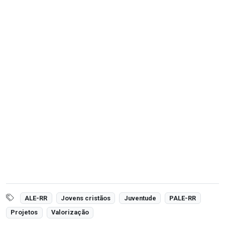
ALE-RR
Jovens cristãos
Juventude
PALE-RR
Projetos
Valorização