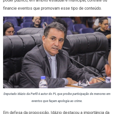
poder público, em âmbito estadual e municipal, contrate ou
financie eventos que promovam esse tipo de conteúdo.
Deputado Idázio da Perfil é autor do PL que proíbe participação de menores em
eventos que façam apologia ao crime.
Em defesa da proposição, Idázio destacou a importância da