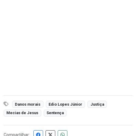
Danos morais
Edio Lopes Júnior
Justiça
Mecias de Jesus
Sentença
Compartilhar: