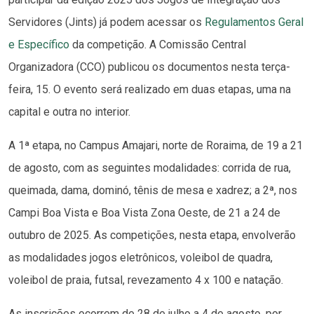
Servidores (Jints) já podem acessar os
Regulamentos Geral
e Específico
da competição. A Comissão Central
Organizadora (CCO) publicou os documentos nesta terça-
feira, 15. O evento será realizado em duas etapas, uma na
capital e outra no interior.
A 1ª etapa, no Campus Amajari, norte de Roraima, de 19 a 21
de agosto, com as seguintes modalidades: corrida de rua,
queimada, dama, dominó, tênis de mesa e xadrez; a 2ª, nos
Campi Boa Vista e Boa Vista Zona Oeste, de 21 a 24 de
outubro de 2025. As competições, nesta etapa, envolverão
as modalidades jogos eletrônicos, voleibol de quadra,
voleibol de praia, futsal, revezamento 4 x 100 e natação.
As inscrições ocorrem de 28 de julho a 4 de agosto, por