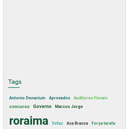
Tags
Antonio Denarium
Aprovados
Auditores Fiscais
concurso
Governo
Marcos Jorge
roraima
Sefaz
Asa Branca
Força tarefa