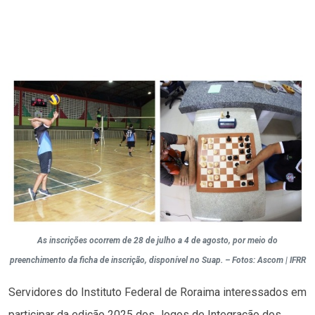
As inscrições ocorrem de 28 de julho a 4 de agosto, por meio do
preenchimento da ficha de inscrição, disponível no Suap. – Fotos: Ascom | IFRR
Servidores do Instituto Federal de Roraima interessados em
participar da edição 2025 dos Jogos de Integração dos