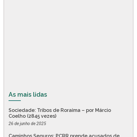
As mais lidas
Sociedade: Tribos de Roraima – por Márcio
Coelho (2845 vezes)
26 de junho de 2025
Caminhos Seguros: PCRR prende acusados de