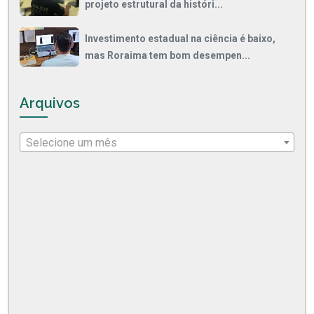
projeto estrutural da históri...
Investimento estadual na ciência é baixo,
mas Roraima tem bom desempen...
Arquivos
Selecione um mês