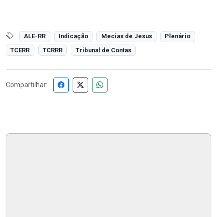
ALE-RR
Indicação
Mecias de Jesus
Plenário
TCERR
TCRRR
Tribunal de Contas
Compartilhar: