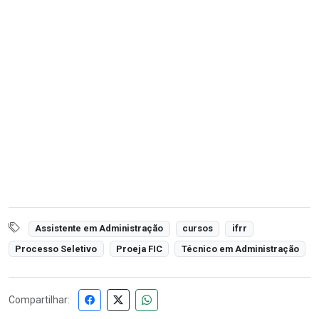
Assistente em Administração
cursos
ifrr
Processo Seletivo
Proeja FIC
Técnico em Administração
Compartilhar: