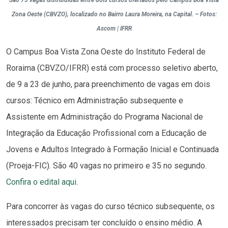
São 75 vagas distribuídas entre dois cursos ofertados pelo Campus Boa Vista
Zona Oeste (CBVZO), localizado no Bairro Laura Moreira, na Capital. – Fotos:
Ascom | IFRR
O Campus Boa Vista Zona Oeste do Instituto Federal de
Roraima (CBVZO/IFRR) está com processo seletivo aberto,
de 9 a 23 de junho, para preenchimento de vagas em dois
cursos: Técnico em Administração subsequente e
Assistente em Administração do Programa Nacional de
Integração da Educação Profissional com a Educação de
Jovens e Adultos Integrado à Formação Inicial e Continuada
(Proeja-FIC). São 40 vagas no primeiro e 35 no segundo.
Confira o edital aqui
.
Para concorrer às vagas do curso técnico subsequente, os
interessados precisam ter concluído o ensino médio. A