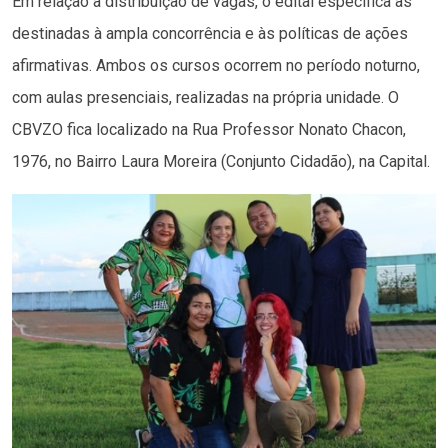
Em relação à distribuição de vagas, o edital especifica as
destinadas à ampla concorrência e às políticas de ações
afirmativas. Ambos os cursos ocorrem no período noturno,
com aulas presenciais, realizadas na própria unidade. O
CBVZO fica localizado na Rua Professor Nonato Chacon,
1976, no Bairro Laura Moreira (Conjunto Cidadão), na Capital.