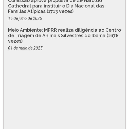
Comissão aprova proposta de Zé Haroldo
Cathedral para instituir o Dia Nacional das
Famílias Atípicas (1713 vezes)
15 de julho de 2025
Meio Ambiente: MPRR realiza diligência ao Centro
de Triagem de Animais Silvestres do Ibama (1678
vezes)
01 de maio de 2025