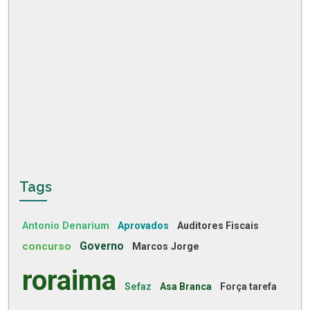
Tags
Antonio Denarium
Aprovados
Auditores Fiscais
concurso
Governo
Marcos Jorge
roraima
Sefaz
Asa Branca
Força tarefa