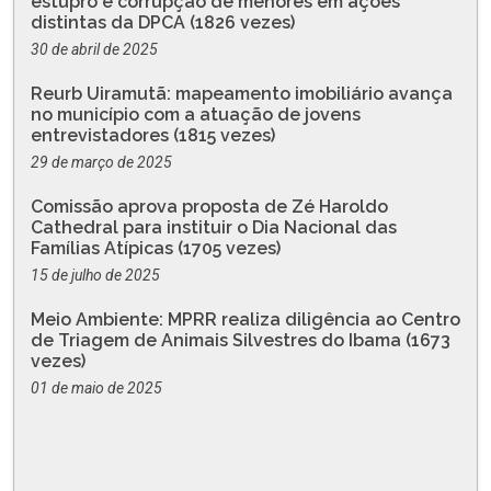
estupro e corrupção de menores em ações
distintas da DPCA (1826 vezes)
30 de abril de 2025
Reurb Uiramutã: mapeamento imobiliário avança
no município com a atuação de jovens
entrevistadores (1815 vezes)
29 de março de 2025
Comissão aprova proposta de Zé Haroldo
Cathedral para instituir o Dia Nacional das
Famílias Atípicas (1705 vezes)
15 de julho de 2025
Meio Ambiente: MPRR realiza diligência ao Centro
de Triagem de Animais Silvestres do Ibama (1673
vezes)
01 de maio de 2025