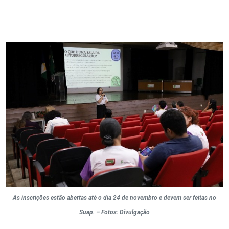
As inscrições estão abertas até o dia 24 de novembro e devem ser feitas no
Suap. – Fotos: Divulgação