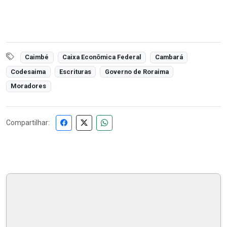
Caimbé
Caixa Econômica Federal
Cambará
Codesaima
Escrituras
Governo de Roraima
Moradores
Compartilhar: