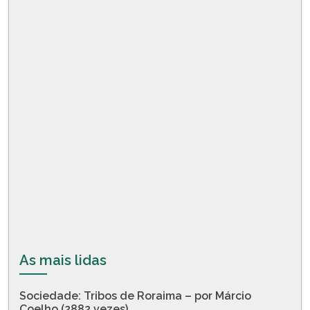
As mais lidas
Sociedade: Tribos de Roraima – por Márcio
Coelho (2882 vezes)