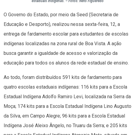
estaduais indígenas. – Fotos: Neto Figueredo
O Governo do Estado, por meio da Seed (Secretaria de
Educação e Desporto), realizou nessa sexta-feira, 12, a
entrega de fardamento escolar para estudantes de escolas
indígenas localizadas na zona rural de Boa Vista. A ação
busca garantir a igualdade de acesso e valorização da
educação para todos os alunos da rede estadual de ensino.
Ao todo, foram distribuídos 591 kits de fardamento para
quatro escolas estaduais indígenas: 116 kits para a Escola
Estadual Indígena Adolfo Ramiro Levi, localizada na Serra da
Moça; 174 kits para a Escola Estadual Indígena Lino Augusto
da Silva, em Campo Alegre; 96 kits para a Escola Estadual
Indígena José Aleixo Ângelo, no Truaru da Serra; e 205 kits