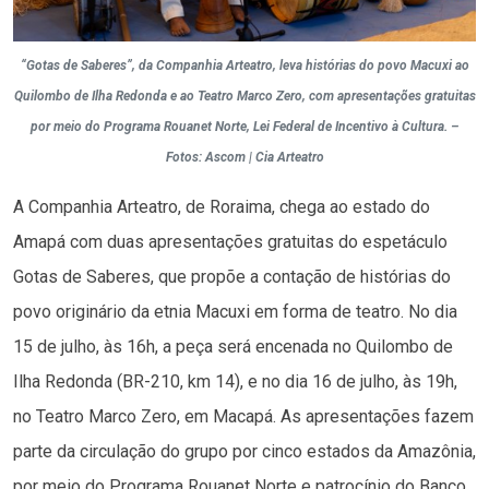
“Gotas de Saberes”, da Companhia Arteatro, leva histórias do povo Macuxi ao
Quilombo de Ilha Redonda e ao Teatro Marco Zero, com apresentações gratuitas
por meio do Programa Rouanet Norte, Lei Federal de Incentivo à Cultura. –
Fotos: Ascom | Cia Arteatro
A Companhia Arteatro, de Roraima, chega ao estado do
Amapá com duas apresentações gratuitas do espetáculo
Gotas de Saberes, que propõe a contação de histórias do
povo originário da etnia Macuxi em forma de teatro. No dia
15 de julho, às 16h, a peça será encenada no Quilombo de
Ilha Redonda (BR-210, km 14), e no dia 16 de julho, às 19h,
no Teatro Marco Zero, em Macapá. As apresentações fazem
parte da circulação do grupo por cinco estados da Amazônia,
por meio do Programa Rouanet Norte e patrocínio do Banco