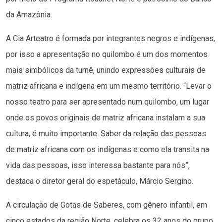
da Amazônia.
A Cia Arteatro é formada por integrantes negros e indígenas,
por isso a apresentação no quilombo é um dos momentos
mais simbólicos da turnê, unindo expressões culturais de
matriz africana e indígena em um mesmo território. “Levar o
nosso teatro para ser apresentado num quilombo, um lugar
onde os povos originais de matriz africana instalam a sua
cultura, é muito importante. Saber da relação das pessoas
de matriz africana com os indígenas e como ela transita na
vida das pessoas, isso interessa bastante para nós”,
destaca o diretor geral do espetáculo, Márcio Sergino.
A circulação de Gotas de Saberes, com gênero infantil, em
cinco estados da região Norte, celebra os 32 anos do grupo