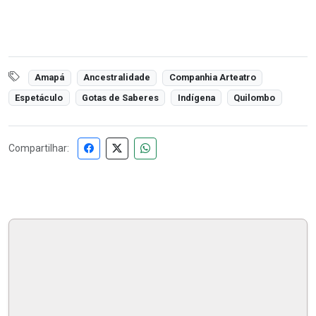
Amapá
Ancestralidade
Companhia Arteatro
Espetáculo
Gotas de Saberes
Indígena
Quilombo
Compartilhar: